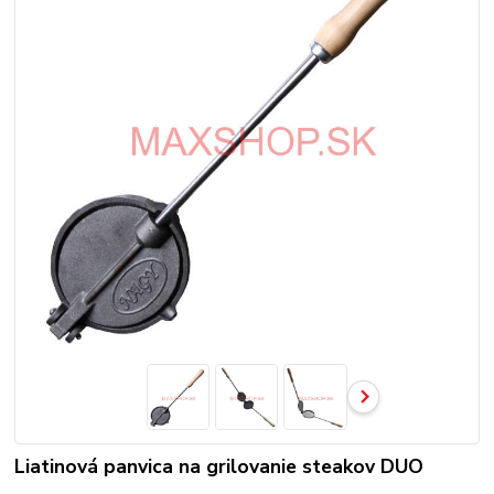
Liatinová panvica na grilovanie steakov DUO