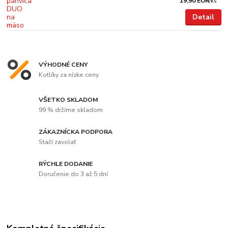
19,90 EUR
/
ks
Detail
VÝHODNÉ CENY
Kotlíky za nízke ceny
VŠETKO SKLADOM
99 % držíme skladom
ZÁKAZNÍCKA PODPORA
Stačí zavolať
RÝCHLE DODANIE
Doručenie do 3 až 5 dní