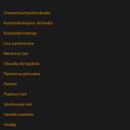
Drevené kuchynské náradie
Kuchynské krájače, strúhadlá
Kuchynské nástroje
Lisy a pasírovače
Nerezový riad
Obuváky do topánok
Panvice na grilovanie
Pečenie
Plastový riad
Smaltovaný riad
Varenie a pečenie
Horáky