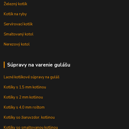
Železný kotlík
Kotlík na ryby
Servírovací kotlík
Smaltovaný kotol
Nerezový kotol
Súpravy na varenie gulášu
Lacné kotlíkové súpravy na guláš
Kotlíky s 1,5 mm kotlinou
Kotlíky s 2 mm kotlinou
Kotlíky s 4,0 mm roštom
Kotlíky so žiaruvzdor. kotlinou
Kotlíky so smaltovanou kotlinou