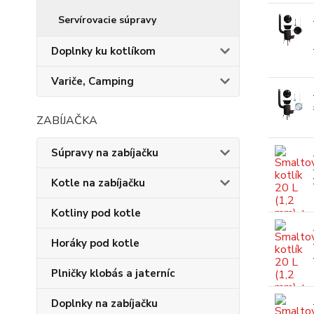
Servírovacie súpravy
Doplnky ku kotlíkom
Variče, Camping
ZABÍJAČKA
Súpravy na zabíjačku
Kotle na zabíjačku
Kotliny pod kotle
Horáky pod kotle
Plničky klobás a jaterníc
Doplnky na zabíjačku