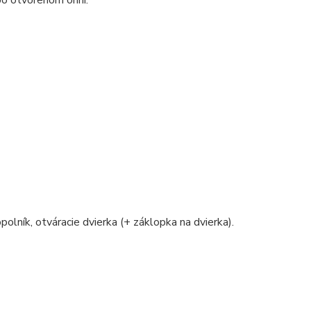
polník, otváracie dvierka (+ záklopka na dvierka).