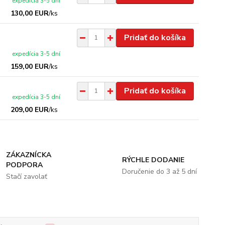
expedícia 3-5 dní
130,00 EUR
/
ks
Pridať do košíka
expedícia 3-5 dní
159,00 EUR
/
ks
Pridať do košíka
expedícia 3-5 dní
209,00 EUR
/
ks
ZÁKAZNÍCKA
RÝCHLE DODANIE
PODPORA
Doručenie do 3 až 5 dní
Stačí zavolať