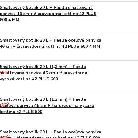
Smaltovaný kotlík 20 L + Paella smaltovaná
panvica 46 cm + žiaruvzdorná kotlina 42 PLUS
600 4 MM
Smaltovaný kotlík 20 L + Paella oceľová panvica
46 cm + žiaruvzdorná kotlina 42 PLUS 600 4 MM
Smaltovaný kotlík 20 L (1,2 mm) + Paella
smaltovaná panvica 46 cm + žiaruvzdorná
vysoká kotlina 42 PLUS 600
Smaltovaný kotlík 20 L (1,2 mm) + Paella
oceľová panvica 46 cm + žiaruvzdorná vysoká
kotlina 42 PLUS 600
Smaltovaný kotlík 20 L + Paella oceľová panvica