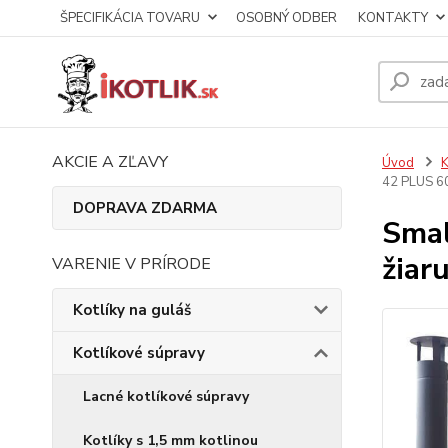
ŠPECIFIKÁCIA TOVARU
OSOBNÝ ODBER
KONTAKTY
AKCIE A ZĽAVY
Úvod
K
42 PLUS 6
DOPRAVA ZDARMA
Smal
žiar
VARENIE V PRÍRODE
Kotlíky na guláš
Kotlíkové súpravy
Lacné kotlíkové súpravy
Kotlíky s 1,5 mm kotlinou