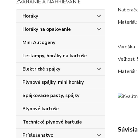
ZVÁRANIE A NAHRIEVANIE
Naberačk
Horáky
Materiál:
Horáky na opalovanie
Mini Autogeny
Vareška
Letlampy, horáky na kartuše
Veľkosť: 
Elektrické spájky
Materiál:
Plynové spájky, mini horáky
Spájkovacie pasty, spájky
Plynové kartuše
Technické plynové kartuše
Súvisia
Príslušenstvo