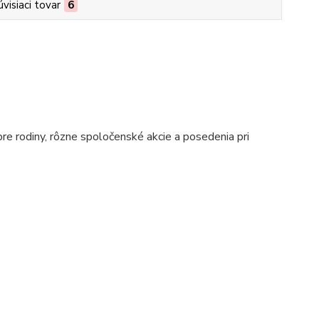
úvisiaci tovar
6
pre rodiny, rôzne spoločenské akcie a posedenia pri