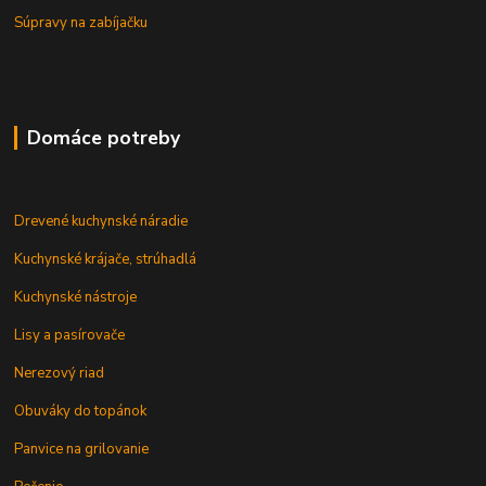
Súpravy na zabíjačku
Domáce potreby
Drevené kuchynské náradie
Kuchynské krájače, strúhadlá
Kuchynské nástroje
Lisy a pasírovače
Nerezový riad
Obuváky do topánok
Panvice na grilovanie