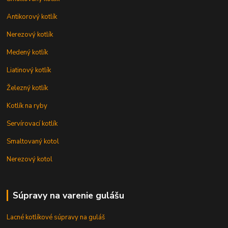
Antikorový kotlík
Nerezový kotlík
Medený kotlík
Liatinový kotlík
Železný kotlík
Kotlík na ryby
Servírovací kotlík
Smaltovaný kotol
Nerezový kotol
Súpravy na varenie gulášu
Lacné kotlíkové súpravy na guláš