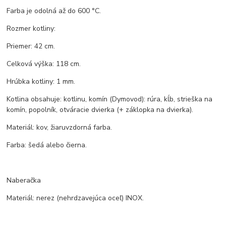
Farba je odolná až do 600 °C.
Rozmer kotliny:
Priemer: 42 cm.
Celková výška: 118 cm.
Hrúbka kotliny: 1 mm.
Kotlina obsahuje: kotlinu, komín (Dymovod): rúra, kĺb, strieška na
komín, popolník, otváracie dvierka (+ záklopka na dvierka).
Materiál: kov, žiaruvzdorná farba.
Farba: šedá alebo čierna.
Naberačka
Materiál: nerez (nehrdzavejúca oceľ) INOX.