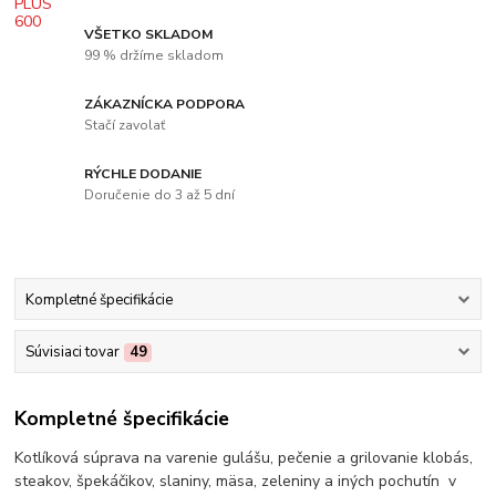
VŠETKO SKLADOM
99 % držíme skladom
ZÁKAZNÍCKA PODPORA
Stačí zavolať
RÝCHLE DODANIE
Doručenie do 3 až 5 dní
Kompletné špecifikácie
Súvisiaci tovar
49
Kompletné špecifikácie
Kotlíková súprava na varenie gulášu, pečenie a grilovanie klobás,
steakov, špekáčikov, slaniny, mäsa, zeleniny a iných pochutín v