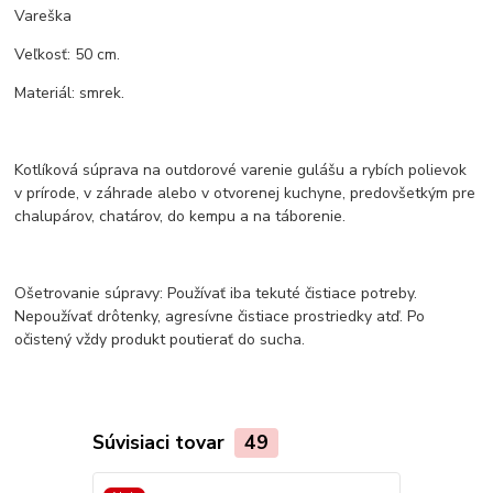
Vareška
Veľkosť: 50 cm.
Materiál: smrek.
Kotlíková súprava na outdorové varenie gulášu a rybích polievok
v prírode, v záhrade alebo v otvorenej kuchyne, predovšetkým pre
chalupárov, chatárov, do kempu a na táborenie.
Ošetrovanie súpravy: Používať iba tekuté čistiace potreby.
Nepoužívať drôtenky, agresívne čistiace prostriedky atď. Po
očistený vždy produkt poutierať do sucha.
Súvisiaci tovar
49