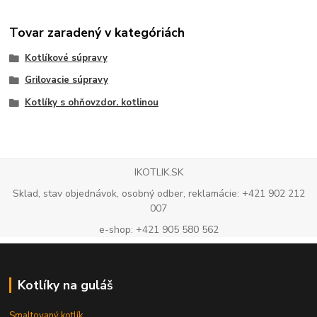
Tovar zaradený v kategóriách
Kotlíkové súpravy
Grilovacie súpravy
Kotlíky s ohňovzdor. kotlinou
IKOTLIK.SK
Sklad, stav objednávok, osobný odber, reklamácie: +421 902 212
007
e-shop: +421 905 580 562
Kotlíky na guláš
Smaltovaný kotlík