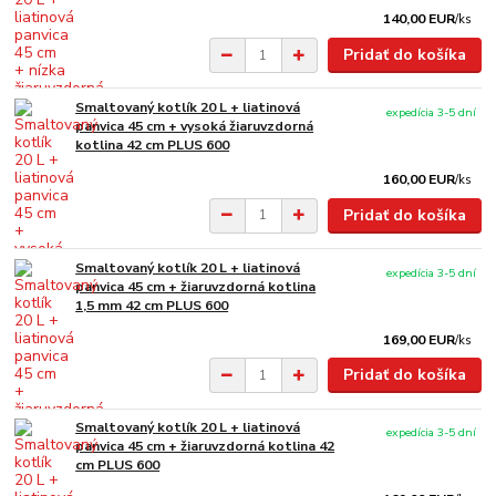
140,00 EUR
/
ks
Pridať do košíka
Smaltovaný kotlík 20 L + liatinová
expedícia 3-5 dní
panvica 45 cm + vysoká žiaruvzdorná
kotlina 42 cm PLUS 600
160,00 EUR
/
ks
Pridať do košíka
Smaltovaný kotlík 20 L + liatinová
expedícia 3-5 dní
panvica 45 cm + žiaruvzdorná kotlina
1,5 mm 42 cm PLUS 600
169,00 EUR
/
ks
Pridať do košíka
Smaltovaný kotlík 20 L + liatinová
expedícia 3-5 dní
panvica 45 cm + žiaruvzdorná kotlina 42
cm PLUS 600