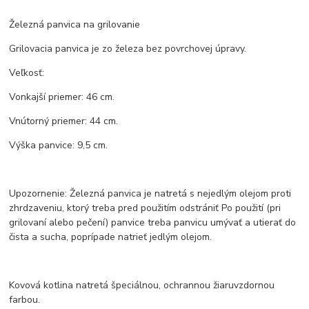
Železná panvica na grilovanie
Grilovacia panvica je zo železa bez povrchovej úpravy.
Veľkosť:
Vonkajší priemer: 46 cm.
Vnútorný priemer: 44 cm.
Výška panvice: 9,5 cm.
Upozornenie: Železná panvica je natretá s nejedlým olejom proti
zhrdzaveniu, ktorý treba pred použitím odstrániť Po použití (pri
grilovaní alebo pečení) panvice treba panvicu umývať a utierať do
čista a sucha, poprípade natrieť jedlým olejom.
Kovová kotlina natretá špeciálnou, ochrannou žiaruvzdornou
farbou.