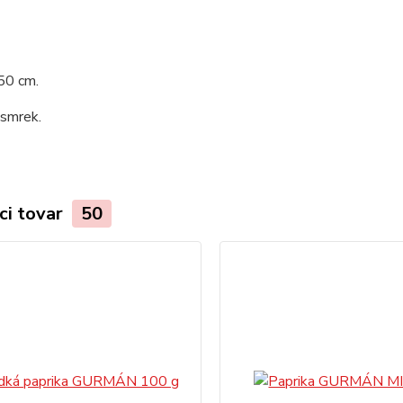
50 cm.
 smrek.
ci tovar
50