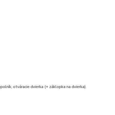
polník, otváracie dvierka (+ záklopka na dvierka).