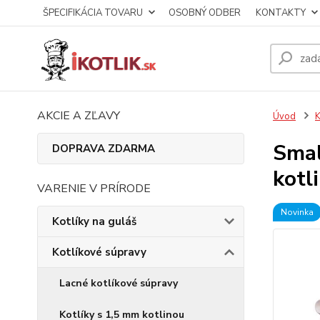
ŠPECIFIKÁCIA TOVARU
OSOBNÝ ODBER
KONTAKTY
AKCIE A ZĽAVY
Úvod
K
Smal
DOPRAVA ZDARMA
kotl
VARENIE V PRÍRODE
Novinka
Kotlíky na guláš
Kotlíkové súpravy
Lacné kotlíkové súpravy
Kotlíky s 1,5 mm kotlinou