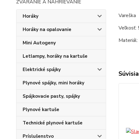
ZVÁRANIE A NAHRIEVANIE
Vareška
Horáky
Veľkosť: 
Horáky na opalovanie
Materiál:
Mini Autogeny
Letlampy, horáky na kartuše
Elektrické spájky
Súvisia
Plynové spájky, mini horáky
Spájkovacie pasty, spájky
Plynové kartuše
Technické plynové kartuše
Príslušenstvo