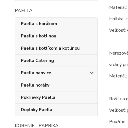
Materiál:
PAELLA
Hrúbka: c
Paella s horákom
Veľkosť: 
Paella s kotlinou
Paella s kotlíkom a kotlinou
Nerezová
Paella Catering
vrchný pr
Paella panvice
Materiál:
Paella horáky
Pokrievky Paella
Rošt na g
Doplnky Paella
Veľkosť: 
Použitie: 
KORENIE - PAPRIKA