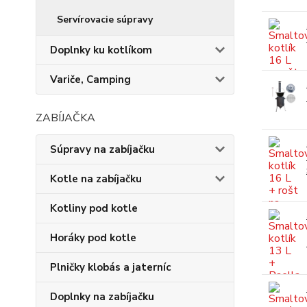
Servírovacie súpravy
Doplnky ku kotlíkom
Variče, Camping
ZABÍJAČKA
Súpravy na zabíjačku
Kotle na zabíjačku
Kotliny pod kotle
Horáky pod kotle
Plničky klobás a jaterníc
Doplnky na zabíjačku