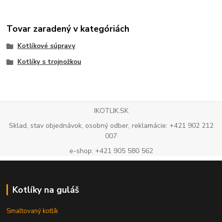
Tovar zaradený v kategóriách
Kotlíkové súpravy
Kotlíky s trojnožkou
IKOTLIK.SK
Sklad, stav objednávok, osobný odber, reklamácie: +421 902 212
007
e-shop: +421 905 580 562
Kotlíky na guláš
Smaltovaný kotlík