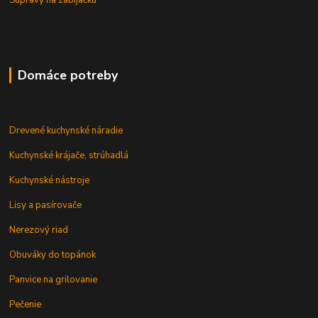
Súpravy na zabíjačku
Domáce potreby
Drevené kuchynské náradie
Kuchynské krájače, strúhadlá
Kuchynské nástroje
Lisy a pasírovače
Nerezový riad
Obuváky do topánok
Panvice na grilovanie
Pečenie