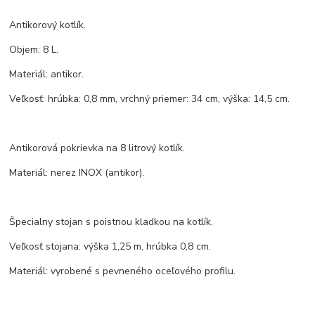
Antikorový kotlík.
Objem: 8 L.
Materiál: antikor.
Veľkosť: hrúbka: 0,8 mm, vrchný priemer: 34 cm, výška: 14,5 cm.
Antikorová pokrievka na 8 litrový kotlík.
Materiál: nerez INOX (antikor).
Špecialny stojan s poistnou kladkou na kotlík.
Veľkosť stojana: výška 1,25 m, hrúbka 0,8 cm.
Materiál: vyrobené s pevneného oceľového profilu.