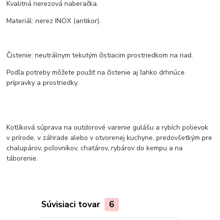
Kvalitná nerezová naberačka.
Materiál: nerez INOX (antikor).
Čistenie: neutrálnym tekutým čistiacim prostriedkom na riad.
Podľa potreby môžete použiť na čistenie aj ľahko drhnúce
prípravky a prostriedky.
Kotlíková súprava na outdorové varenie gulášu a rybích polievok
v prírode, v záhrade alebo v otvorenej kuchyne, predovšetkým pre
chalupárov, poľovníkov, chatárov, rybárov do kempu a na
táborenie.
Súvisiaci tovar
6