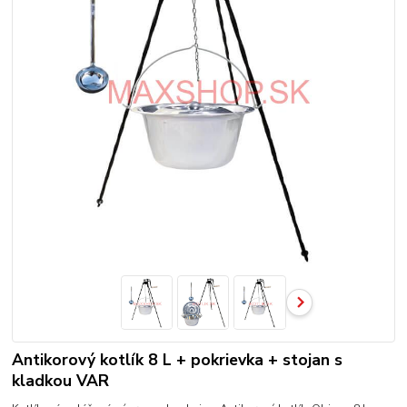
Antikorový kotlík 8 L + pokrievka + stojan s
kladkou VAR