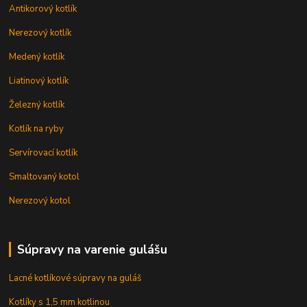
Antikorový kotlík
Nerezový kotlík
Medený kotlík
Liatinový kotlík
Železný kotlík
Kotlík na ryby
Servírovací kotlík
Smaltovaný kotol
Nerezový kotol
Súpravy na varenie gulášu
Lacné kotlíkové súpravy na guláš
Kotlíky s 1,5 mm kotlinou