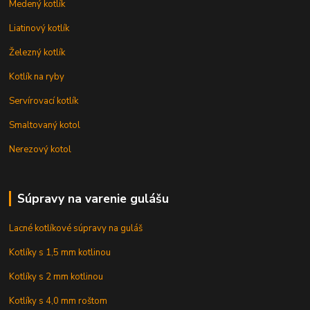
Medený kotlík
Liatinový kotlík
Železný kotlík
Kotlík na ryby
Servírovací kotlík
Smaltovaný kotol
Nerezový kotol
Súpravy na varenie gulášu
Lacné kotlíkové súpravy na guláš
Kotlíky s 1,5 mm kotlinou
Kotlíky s 2 mm kotlinou
Kotlíky s 4,0 mm roštom