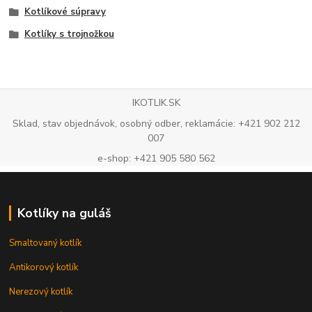
Kotlíkové súpravy
Kotlíky s trojnožkou
IKOTLIK.SK
Sklad, stav objednávok, osobný odber, reklamácie: +421 902 212
007
e-shop: +421 905 580 562
Kotlíky na guláš
Smaltovaný kotlík
Antikorový kotlík
Nerezový kotlík