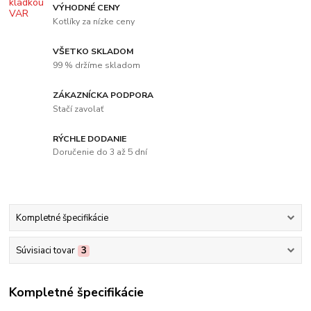
VÝHODNÉ CENY
Kotlíky za nízke ceny
VŠETKO SKLADOM
99 % držíme skladom
ZÁKAZNÍCKA PODPORA
Stačí zavolať
RÝCHLE DODANIE
Doručenie do 3 až 5 dní
Kompletné špecifikácie
Súvisiaci tovar
3
Kompletné špecifikácie