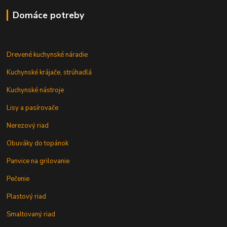
Domáce potreby
Drevené kuchynské náradie
Kuchynské krájače, strúhadlá
Kuchynské nástroje
Lisy a pasírovače
Nerezový riad
Obuváky do topánok
Panvice na grilovanie
Pečenie
Plastový riad
Smaltovaný riad