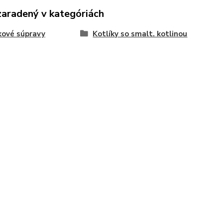
zaradený v kategóriách
kové súpravy
Kotlíky so smalt. kotlinou