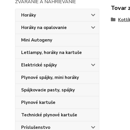
ZVÁRANIE A NAHRIEVANIE
Tovar 
Horáky
Kotlí
Horáky na opalovanie
Mini Autogeny
Letlampy, horáky na kartuše
Elektrické spájky
Plynové spájky, mini horáky
Spájkovacie pasty, spájky
Plynové kartuše
Technické plynové kartuše
Príslušenstvo