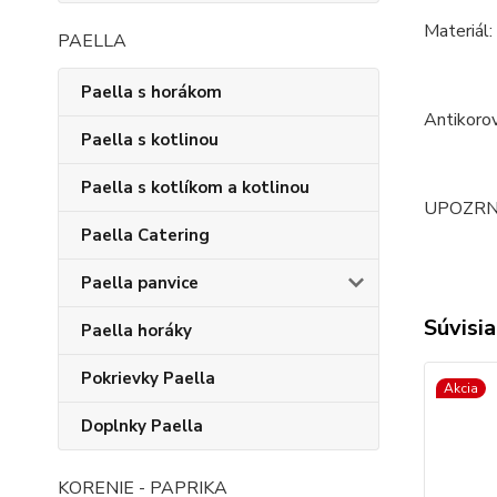
Materiál:
PAELLA
Paella s horákom
Antikoro
Paella s kotlinou
Paella s kotlíkom a kotlinou
UPOZRNENI
Paella Catering
Paella panvice
Súvisia
Paella horáky
Pokrievky Paella
Akcia
Doplnky Paella
KORENIE - PAPRIKA