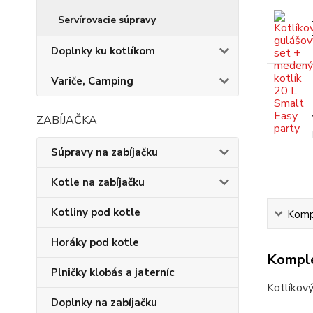
Servírovacie súpravy
Doplnky ku kotlíkom
Variče, Camping
ZABÍJAČKA
Súpravy na zabíjačku
Kotle na zabíjačku
Kotliny pod kotle
Kompl
Horáky pod kotle
Komple
Plničky klobás a jaterníc
Kotlíkový
Doplnky na zabíjačku