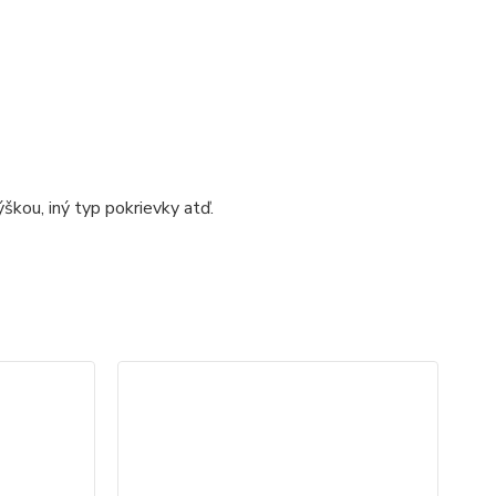
škou, iný typ pokrievky atď.