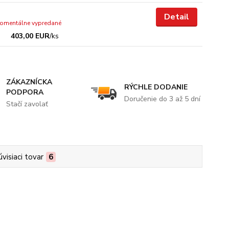
Detail
omentálne vypredané
403,00 EUR
/
ks
ZÁKAZNÍCKA
RÝCHLE DODANIE
PODPORA
Doručenie do 3 až 5 dní
Stačí zavolať
úvisiaci tovar
6