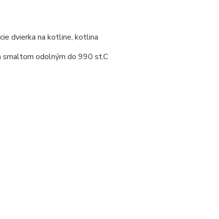
ie dvierka na kotline, kotlina
nym smaltom odolným do 990 st.C