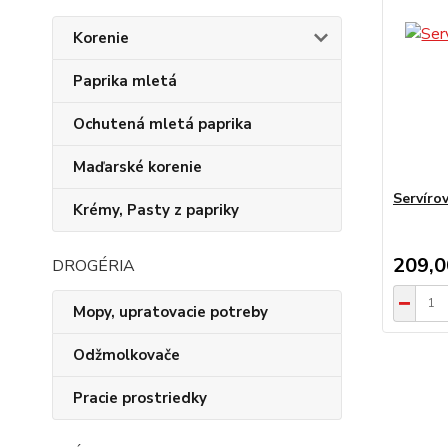
Korenie
Paprika mletá
Ochutená mletá paprika
Maďarské korenie
Servíro
Krémy, Pasty z papriky
209,
DROGÉRIA
Mopy, upratovacie potreby
Odžmolkovače
Pracie prostriedky