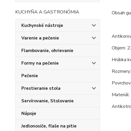
KUCHYŇA A GASTRONÓMIA
Obsah gu
Kuchynské nástroje
Antikorov
Varenie a pečenie
Objem: 2
Flambovanie, ohrievanie
Hrúbka ko
Formy na pečenie
Rozmery: 
Pečenie
Povrchová
Prestieranie stola
Materiál:
Servírovanie, Stolovanie
Antikotro
Nápoje
Jedlonosiče, fľaše na pitie