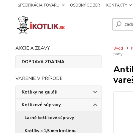
ŠPECIFIKÁCIA TOVARU
OSOBNÝ ODBER
KONTAKTY
AKCIE A ZĽAVY
Úvod
K
party
DOPRAVA ZDARMA
Anti
vare
VARENIE V PRÍRODE
Kotlíky na guláš
Kotlíkové súpravy
Lacné kotlíkové súpravy
Kotlíky s 1,5 mm kotlinou