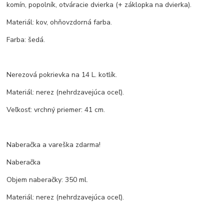
komín, popolník, otváracie dvierka (+ záklopka na dvierka).
Materiál: kov, ohňovzdorná farba.
Farba: šedá.
Nerezová pokrievka na 14 L. kotlík.
Materiál: nerez (nehrdzavejúca oceľ).
Veľkosť: vrchný priemer: 41 cm.
Naberačka a vareška zdarma!
Naberačka
Objem naberačky: 350 ml.
Materiál: nerez (nehrdzavejúca oceľ).