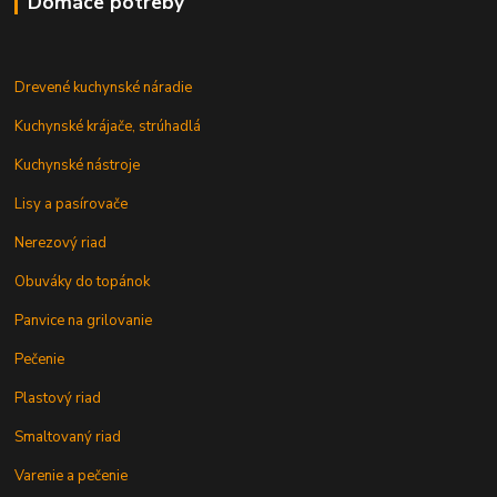
Domáce potreby
Drevené kuchynské náradie
Kuchynské krájače, strúhadlá
Kuchynské nástroje
Lisy a pasírovače
Nerezový riad
Obuváky do topánok
Panvice na grilovanie
Pečenie
Plastový riad
Smaltovaný riad
Varenie a pečenie