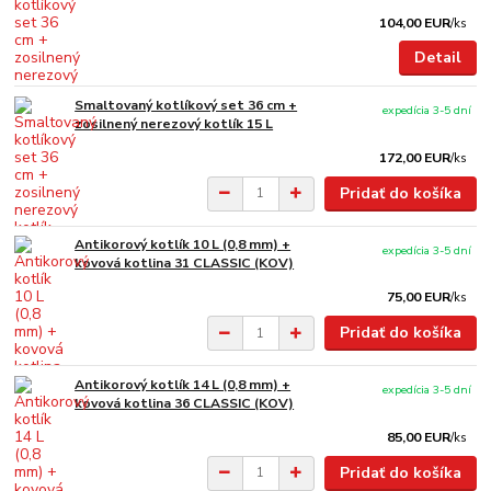
104,00 EUR
/
ks
Detail
Smaltovaný kotlíkový set 36 cm +
expedícia 3-5 dní
zosilnený nerezový kotlík 15 L
172,00 EUR
/
ks
Pridať do košíka
Antikorový kotlík 10 L (0,8 mm) +
expedícia 3-5 dní
kovová kotlina 31 CLASSIC (KOV)
75,00 EUR
/
ks
Pridať do košíka
Antikorový kotlík 14 L (0,8 mm) +
expedícia 3-5 dní
kovová kotlina 36 CLASSIC (KOV)
85,00 EUR
/
ks
Pridať do košíka