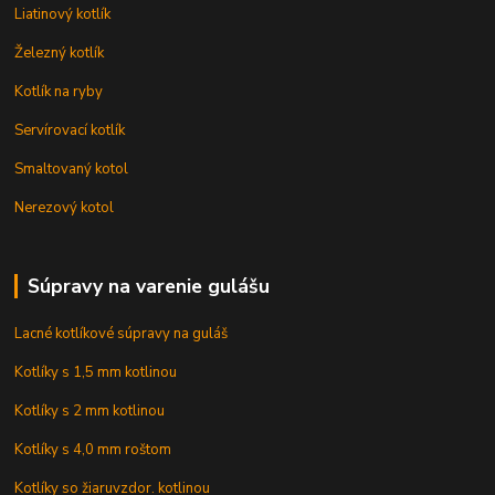
Liatinový kotlík
Železný kotlík
Kotlík na ryby
Servírovací kotlík
Smaltovaný kotol
Nerezový kotol
Súpravy na varenie gulášu
Lacné kotlíkové súpravy na guláš
Kotlíky s 1,5 mm kotlinou
Kotlíky s 2 mm kotlinou
Kotlíky s 4,0 mm roštom
Kotlíky so žiaruvzdor. kotlinou