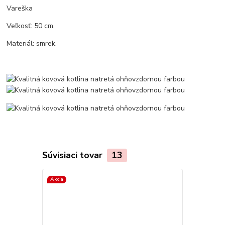
Vareška
Veľkosť: 50 cm.
Materiál: smrek.
Súvisiaci tovar
13
Akcia