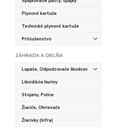
Spájkovacie pasty, spájky
Plynové kartuše
Technické plynové kartuše
Príslušenstvo
ZÁHRADA A DIELŇA
Lapače, Odpudzovače škodcov
Likvidácia buriny
Stojany, Police
Žiariče, Ohrievače
Žiarivky (Infra)