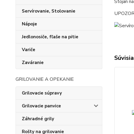
Stojan na
Servírovanie, Stolovanie
UPOZORNEN
Nápoje
Jedlonosiče, fľaše na pitie
Variče
Súvisia
Zaváranie
GRILOVANIE A OPEKANIE
Grilovacie súpravy
Grilovacie panvice
Záhradné grily
Rošty na grilovanie