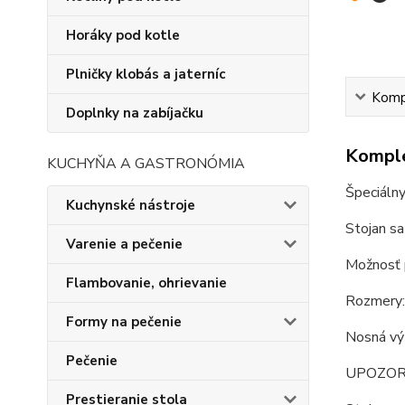
Horáky pod kotle
Plničky klobás a jaterníc
Kompl
Doplnky na zabíjačku
Komple
KUCHYŇA A GASTRONÓMIA
Špeciálny
Kuchynské nástroje
Stojan sa
Varenie a pečenie
Možnosť p
Flambovanie, ohrievanie
Rozmery:
Formy na pečenie
Nosná vý
Pečenie
UPOZOR
Prestieranie stola