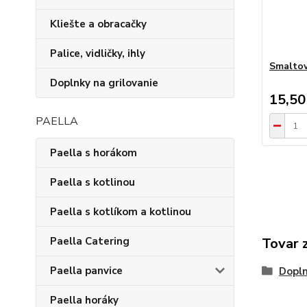
Kliešte a obracačky
Palice, vidličky, ihly
Smaltov
Doplnky na grilovanie
15,50
PAELLA
Paella s horákom
Paella s kotlinou
Paella s kotlíkom a kotlinou
Paella Catering
Tovar 
Paella panvice
Dopln
Paella horáky