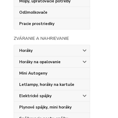
Mopy, upratovacie potreby
Odžmolkovače
Pracie prostriedky
ZVÁRANIE A NAHRIEVANIE
Horáky
Horáky na opalovanie
Mini Autogeny
Letlampy, horáky na kartuše
Elektrické spájky
Plynové spájky, mini horáky