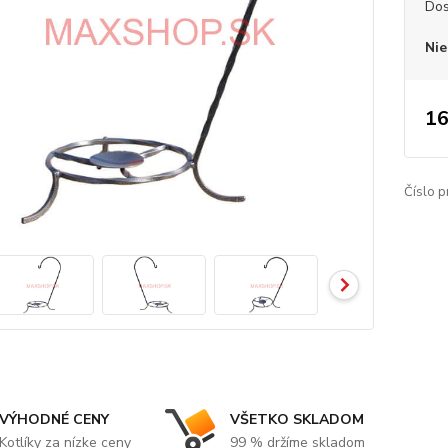
Dos
Nie
16
Číslo p
VÝHODNÉ CENY
VŠETKO SKLADOM
Kotlíky za nízke ceny
99 % držíme skladom