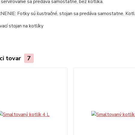
 servírovanie sa predáva samostatne, bez kotlíka.
IE: Fotky sú ilustračné, stojan sa predáva samostatne. Kotlík
ci tovar
7