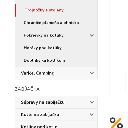
Trojnožky a stojany
Chrániče plameňa a ohniská
Pokrievky na kotlíky
Horáky pod kotlíky
Doplnky ku kotlíkom
Variče, Camping
ZABÍJAČKA
Súpravy na zabíjačku
Kotle na zabíjačku
Kotliny pod kotle