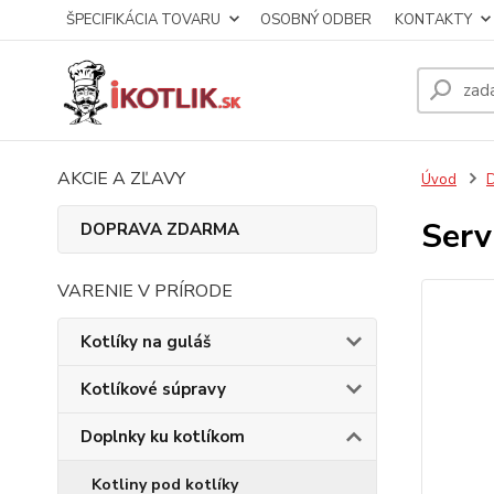
ŠPECIFIKÁCIA TOVARU
OSOBNÝ ODBER
KONTAKTY
AKCIE A ZĽAVY
Úvod
D
Serv
DOPRAVA ZDARMA
VARENIE V PRÍRODE
Kotlíky na guláš
Kotlíkové súpravy
Doplnky ku kotlíkom
Kotliny pod kotlíky