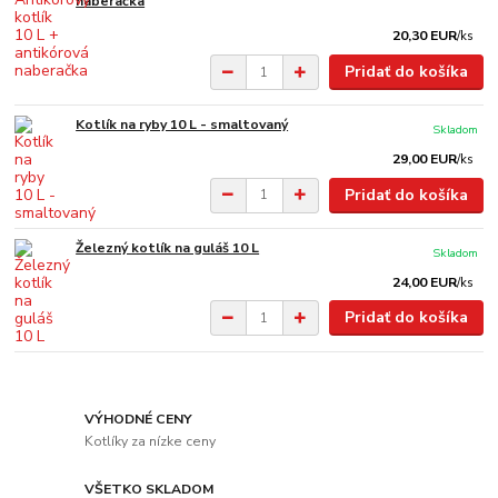
naberačka
20,30 EUR
/
ks
Pridať do košíka
Kotlík na ryby 10 L - smaltovaný
Skladom
29,00 EUR
/
ks
Pridať do košíka
Železný kotlík na guláš 10 L
Skladom
24,00 EUR
/
ks
Pridať do košíka
VÝHODNÉ CENY
Kotlíky za nízke ceny
VŠETKO SKLADOM