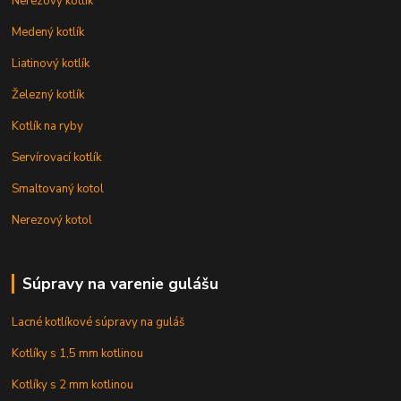
Nerezový kotlík
Medený kotlík
Liatinový kotlík
Železný kotlík
Kotlík na ryby
Servírovací kotlík
Smaltovaný kotol
Nerezový kotol
Súpravy na varenie gulášu
Lacné kotlíkové súpravy na guláš
Kotlíky s 1,5 mm kotlinou
Kotlíky s 2 mm kotlinou