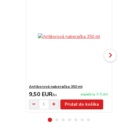
Antikorová naberačka 350 ml
Varecha 50 
9,50 EUR
3,90 EU
expedícia 3-5 dní
/
ks
Pridať do košíka