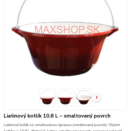
Liatinový kotlík 10,8 L – smaltovaný povrch
Liatinový kotlík so smaltovanou úpravou (smaltovaný povrch). Objem