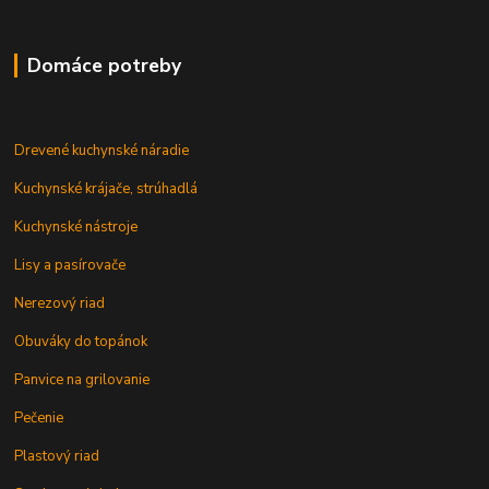
Domáce potreby
Drevené kuchynské náradie
Kuchynské krájače, strúhadlá
Kuchynské nástroje
Lisy a pasírovače
Nerezový riad
Obuváky do topánok
Panvice na grilovanie
Pečenie
Plastový riad