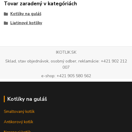
Tovar zaradený v kategóriách
Kotlíky na guláš
Liatinové kotlíky
IKOTLIK.SK
Sklad, stav objednávok, osobný odber, reklamácie: +421 902 212
007
e-shop: +421 905 580 562
Kotlíky na guláš
Smaltovaný kotlík
Antikorový kotlík