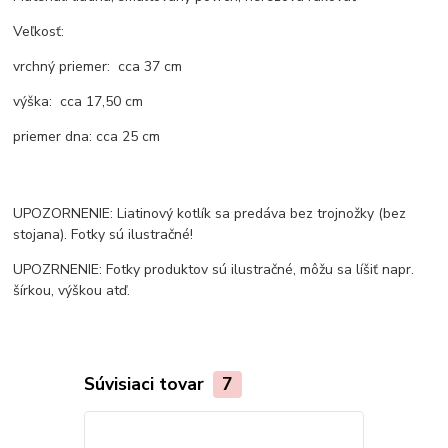
Veľkosť:
vrchný priemer: cca 37 cm
výška: cca 17,50 cm
priemer dna: cca 25 cm
UPOZORNENIE: Liatinový kotlík sa predáva bez trojnožky (bez
stojana). Fotky sú ilustračné!
UPOZRNENIE: Fotky produktov sú ilustračné, môžu sa líšiť napr.
šírkou, výškou atď.
Súvisiaci tovar
7