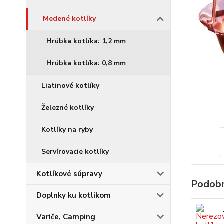
Medené kotlíky
Hrúbka kotlíka: 1,2 mm
Hrúbka kotlíka: 0,8 mm
Liatinové kotlíky
Železné kotlíky
Kotlíky na ryby
Servírovacie kotlíky
Kotlíkové súpravy
Podobn
Doplnky ku kotlíkom
Variče, Camping