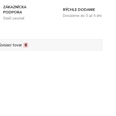
ZÁKAZNÍCKA
RÝCHLE DODANIE
PODPORA
Doručenie do 3 až 5 dní
Stačí zavolať
úvisiaci tovar
6