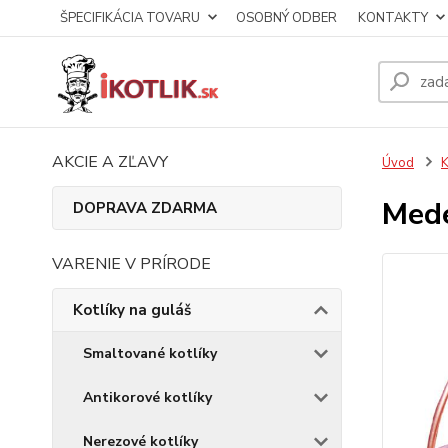
ŠPECIFIKÁCIA TOVARU
OSOBNÝ ODBER
KONTAKTY
AKCIE A ZĽAVY
Úvod
K
Mede
DOPRAVA ZDARMA
VARENIE V PRÍRODE
Kotlíky na guláš
Smaltované kotlíky
Antikorové kotlíky
Nerezové kotlíky