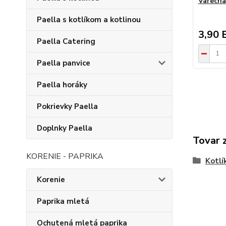
Varecha
Paella s kotlíkom a kotlinou
3,90 
Paella Catering
Paella panvice
Paella horáky
Pokrievky Paella
Doplnky Paella
Tovar 
KORENIE - PAPRIKA
Kotlí
Korenie
Paprika mletá
Ochutená mletá paprika