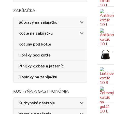
ZABÍJAČKA
Súpravy na zabíjačku
Kotle na zabíjačku
Kotliny pod kotle
Horáky pod kotle
Plničky klobás a jaterníc
Doplnky na zabíjačku
KUCHYŇA A GASTRONÓMIA
Kuchynské nástroje