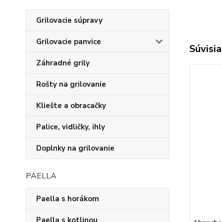
Grilovacie súpravy
Grilovacie panvice
Súvisia
Záhradné grily
Rošty na grilovanie
Kliešte a obracačky
Palice, vidličky, ihly
Doplnky na grilovanie
PAELLA
Paella s horákom
Paella s kotlinou