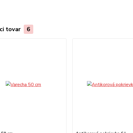
ci tovar
6