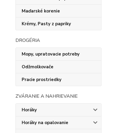
Maďarské korenie
Krémy, Pasty z papriky
DROGÉRIA
Mopy, upratovacie potreby
Odžmolkovače
Pracie prostriedky
ZVÁRANIE A NAHRIEVANIE
Horáky
Horáky na opalovanie