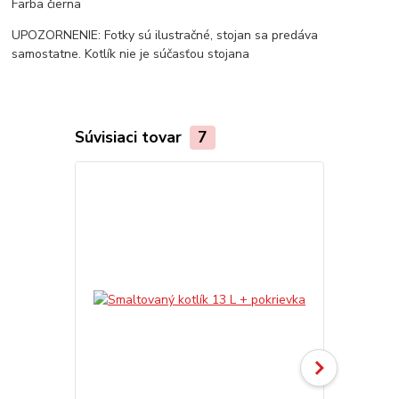
Farba čierna
UPOZORNENIE: Fotky sú ilustračné, stojan sa predáva
samostatne. Kotlík nie je súčasťou stojana
Súvisiaci tovar
7