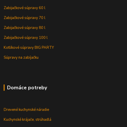
Zabijačkové súpravy 60 l
Zabijačkové súpravy 70 l
Zabijačkové súpravy 80 l
Zabijačkové súpravy 100 l
Kotlíkové súpravy BIG PARTY
Súpravy na zabíjačku
Domáce potreby
Drevené kuchynské náradie
Kuchynské krájače, strúhadlá