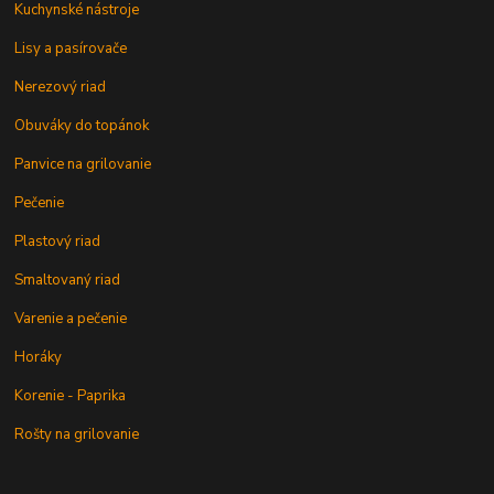
Kuchynské nástroje
Lisy a pasírovače
Nerezový riad
Obuváky do topánok
Panvice na grilovanie
Pečenie
Plastový riad
Smaltovaný riad
Varenie a pečenie
Horáky
Korenie - Paprika
Rošty na grilovanie