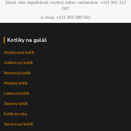
Sklad, stav objednávok, osobný odber, reklamácie: +421 902 212
007
e-shop: +421 905 580 562
Kotlíky na guláš
Smaltovaný kotlík
Antikorový kotlík
Nerezový kotlík
Medený kotlík
Liatinový kotlík
Železný kotlík
Kotlík na ryby
Servírovací kotlík