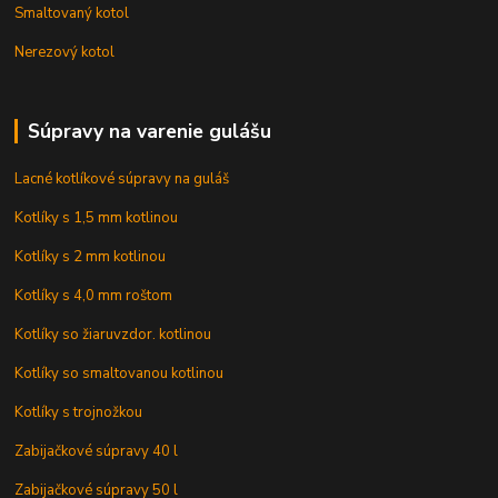
Smaltovaný kotol
Nerezový kotol
Súpravy na varenie gulášu
Lacné kotlíkové súpravy na guláš
Kotlíky s 1,5 mm kotlinou
Kotlíky s 2 mm kotlinou
Kotlíky s 4,0 mm roštom
Kotlíky so žiaruvzdor. kotlinou
Kotlíky so smaltovanou kotlinou
Kotlíky s trojnožkou
Zabijačkové súpravy 40 l
Zabijačkové súpravy 50 l