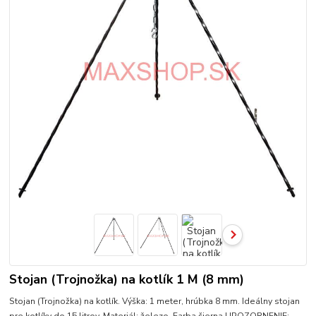
Stojan (Trojnožka) na kotlík 1 M (8 mm)
Stojan (Trojnožka) na kotlík. Výška: 1 meter, hrúbka 8 mm. Ideálny stojan