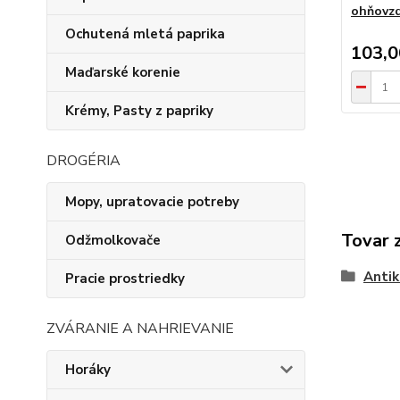
ohňovzd
Ochutená mletá paprika
103,
Maďarské korenie
Krémy, Pasty z papriky
DROGÉRIA
Mopy, upratovacie potreby
Tovar 
Odžmolkovače
Antik
Pracie prostriedky
ZVÁRANIE A NAHRIEVANIE
Horáky