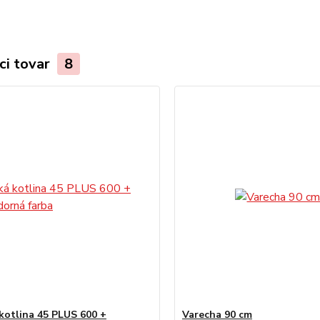
ci tovar
8
kotlina 45 PLUS 600 +
Varecha 90 cm