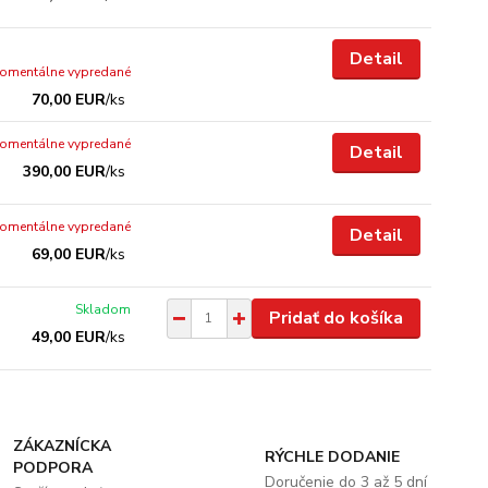
Detail
omentálne vypredané
70,00 EUR
/
ks
omentálne vypredané
Detail
390,00 EUR
/
ks
omentálne vypredané
Detail
69,00 EUR
/
ks
Skladom
Pridať do košíka
49,00 EUR
/
ks
ZÁKAZNÍCKA
RÝCHLE DODANIE
PODPORA
Doručenie do 3 až 5 dní