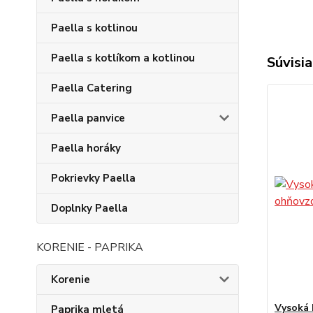
Paella s kotlinou
Paella s kotlíkom a kotlinou
Súvisia
Paella Catering
Paella panvice
Paella horáky
Pokrievky Paella
Doplnky Paella
KORENIE - PAPRIKA
Korenie
Vysoká 
Paprika mletá