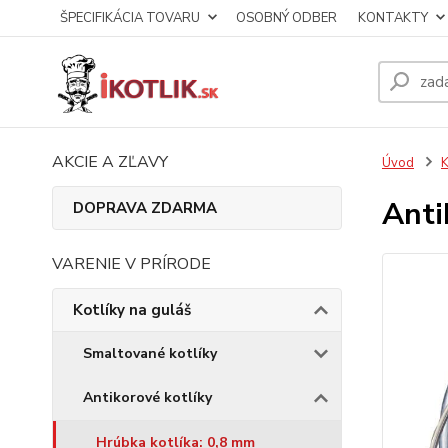
ŠPECIFIKÁCIA TOVARU
OSOBNÝ ODBER
KONTAKTY
AKCIE A ZĽAVY
Úvod
K
Anti
DOPRAVA ZDARMA
VARENIE V PRÍRODE
Kotlíky na guláš
Smaltované kotlíky
Antikorové kotlíky
Hrúbka kotlíka: 0,8 mm