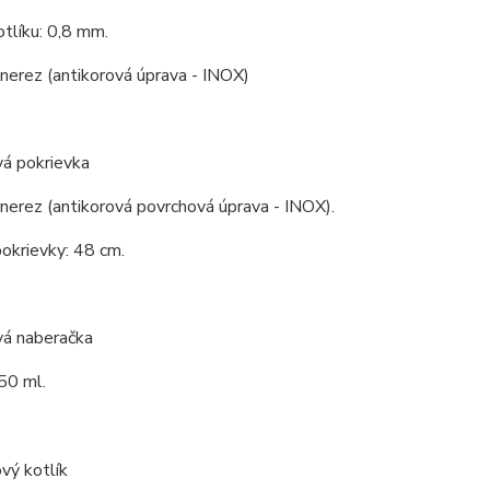
tlíku: 0,8 mm.
 nerez (antikorová úprava - INOX)
vá pokrievka
 nerez (antikorová povrchová úprava - INOX).
okrievky: 48 cm.
vá naberačka
50 ml.