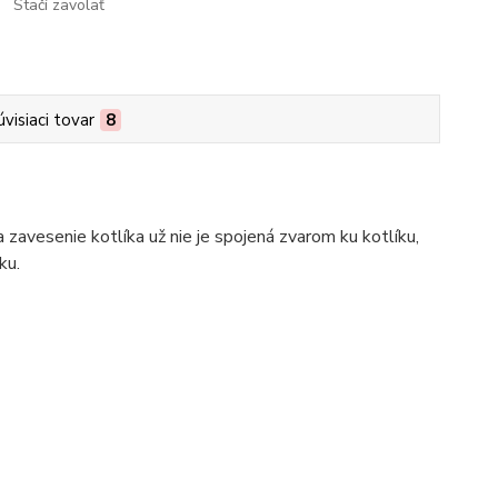
Stačí zavolať
úvisiaci tovar
8
 zavesenie kotlíka už nie je spojená zvarom ku kotlíku,
ku.