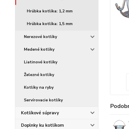
Hrúbka kotlíka: 1,2 mm
Hrúbka kotlíka: 1,5 mm
Nerezové kotlíky
Medené kotlíky
Liatinové kotlíky
Železné kotlíky
Kotlíky na ryby
Servírovacie kotlíky
Podobn
Kotlíkové súpravy
Doplnky ku kotlíkom