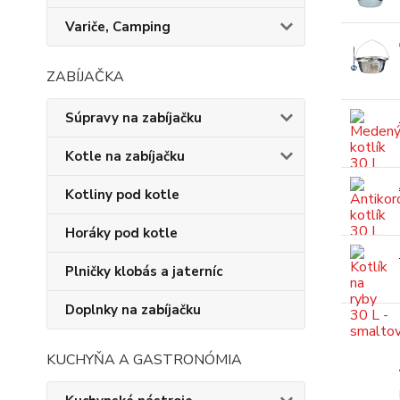
Variče, Camping
ZABÍJAČKA
Súpravy na zabíjačku
Kotle na zabíjačku
Kotliny pod kotle
Horáky pod kotle
Plničky klobás a jaterníc
Doplnky na zabíjačku
KUCHYŇA A GASTRONÓMIA