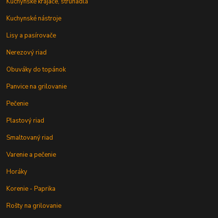
Kuchynské krájače, strúhadlá
Kuchynské nástroje
Lisy a pasírovače
Nerezový riad
Obuváky do topánok
Panvice na grilovanie
Pečenie
Plastový riad
Smaltovaný riad
Varenie a pečenie
Horáky
Korenie - Paprika
Rošty na grilovanie