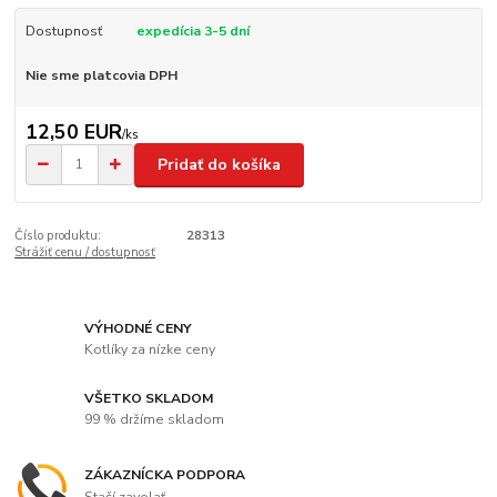
Dostupnosť
expedícia 3-5 dní
Nie sme platcovia DPH
12,50 EUR
/
ks
Pridať do košíka
Číslo produktu:
28313
Strážiť cenu / dostupnosť
VÝHODNÉ CENY
Kotlíky za nízke ceny
VŠETKO SKLADOM
99 % držíme skladom
ZÁKAZNÍCKA PODPORA
Stačí zavolať