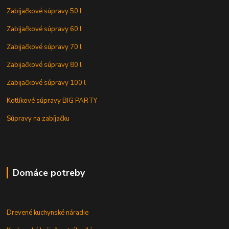
Zabijačkové súpravy 50 l
Zabijačkové súpravy 60 l
Zabijačkové súpravy 70 l
Zabijačkové súpravy 80 l
Zabijačkové súpravy 100 l
Kotlíkové súpravy BIG PARTY
Súpravy na zabíjačku
Domáce potreby
Drevené kuchynské náradie