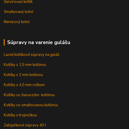
Servírovací kotlík
Smaltovaný kotol
Nerezový kotol
Súpravy na varenie gulášu
Lacné kotlíkové súpravy na guláš
Kotlíky s 1,5 mm kotlinou
Kotlíky s 2 mm kotlinou
Kotlíky s 4,0 mm roštom
Kotlíky so žiaruvzdor. kotlinou
Kotlíky so smaltovanou kotlinou
Kotlíky s trojnožkou
Zabijačkové súpravy 40 l