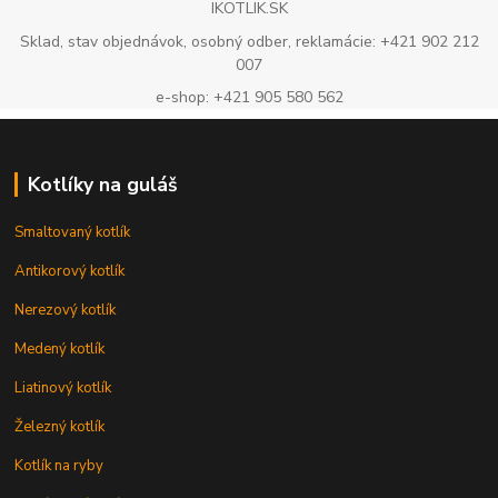
IKOTLIK.SK
Sklad, stav objednávok, osobný odber, reklamácie: +421 902 212
007
e-shop: +421 905 580 562
Kotlíky na guláš
Smaltovaný kotlík
Antikorový kotlík
Nerezový kotlík
Medený kotlík
Liatinový kotlík
Železný kotlík
Kotlík na ryby