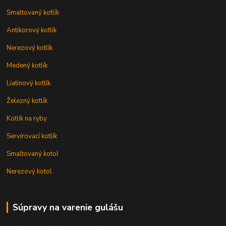
Smaltovaný kotlík
Antikorový kotlík
Nerezový kotlík
Medený kotlík
Liatinový kotlík
Železný kotlík
Kotlík na ryby
Servírovací kotlík
Smaltovaný kotol
Nerezový kotol
Súpravy na varenie gulášu