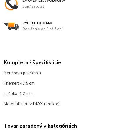
ZÁKAZNÍCKA PODPORA
Stačí zavolať
RÝCHLE DODANIE
Doručenie do 3 až 5 dní
Kompletné špecifikácie
Nerezová pokrievka
Priemer: 43,5 cm.
Hrúbka: 1,2 mm.
Materiál: nerez INOX (antikor).
Tovar zaradený v kategóriách