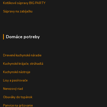
Kotlíkové súpravy BIG PARTY
Súpravy na zabíjačku
Domáce potreby
Drevené kuchynské náradie
Kuchynské krájače, strúhadlá
Kuchynské nástroje
Lisy a pasírovače
Nerezový riad
Obuváky do topánok
Panvice na grilovanie