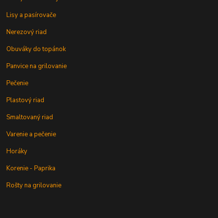
Lisy a pasírovače
Nerezový riad
Obuváky do topánok
Panvice na grilovanie
Pečenie
Plastový riad
Smaltovaný riad
Varenie a pečenie
Horáky
Korenie - Paprika
Rošty na grilovanie