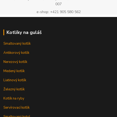
007
e-shop: +421 905 580 562
Kotlíky na guláš
Smaltovaný kotlík
Antikorový kotlík
Nerezový kotlík
Medený kotlík
Liatinový kotlík
Železný kotlík
Kotlík na ryby
Servírovací kotlík
Smaltovaný kotol