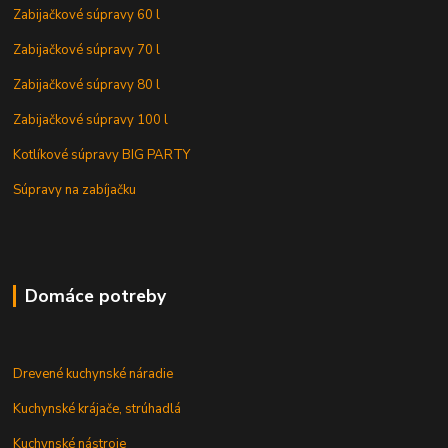
Zabijačkové súpravy 60 l
Zabijačkové súpravy 70 l
Zabijačkové súpravy 80 l
Zabijačkové súpravy 100 l
Kotlíkové súpravy BIG PARTY
Súpravy na zabíjačku
Domáce potreby
Drevené kuchynské náradie
Kuchynské krájače, strúhadlá
Kuchynské nástroje