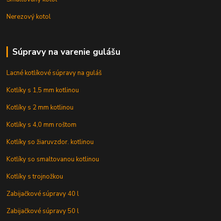
Nerezový kotol
Súpravy na varenie gulášu
Lacné kotlíkové súpravy na guláš
Kotlíky s 1,5 mm kotlinou
Kotlíky s 2 mm kotlinou
Kotlíky s 4,0 mm roštom
Kotlíky so žiaruvzdor. kotlinou
Kotlíky so smaltovanou kotlinou
Kotlíky s trojnožkou
Zabijačkové súpravy 40 l
Zabijačkové súpravy 50 l