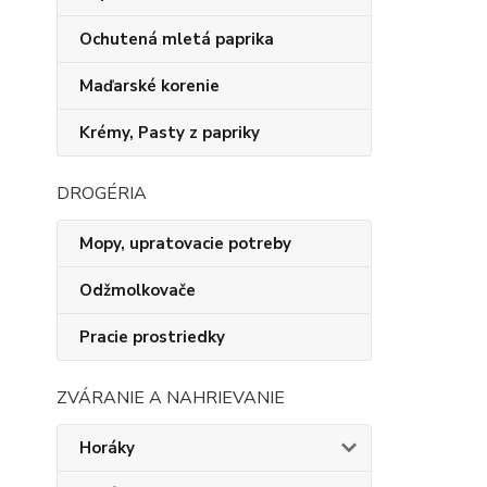
Ochutená mletá paprika
Maďarské korenie
Krémy, Pasty z papriky
DROGÉRIA
Mopy, upratovacie potreby
Odžmolkovače
Pracie prostriedky
ZVÁRANIE A NAHRIEVANIE
Horáky