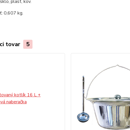
sklo, plast, kov.
: 0,607 kg.
ci tovar
5