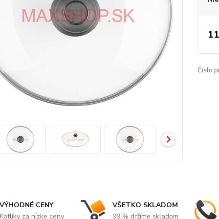
11
Číslo p
VÝHODNÉ CENY
VŠETKO SKLADOM
Kotlíky za nízke ceny
99 % držíme skladom