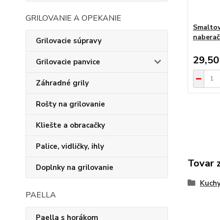
GRILOVANIE A OPEKANIE
Smaltov
nabera
Grilovacie súpravy
29,50
Grilovacie panvice
Záhradné grily
Rošty na grilovanie
Kliešte a obracačky
Palice, vidličky, ihly
Tovar 
Doplnky na grilovanie
Kuchy
PAELLA
Paella s horákom