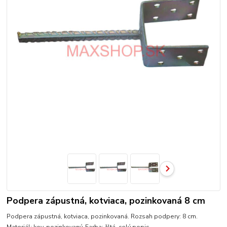
Podpera zápustná, kotviaca, pozinkovaná 8 cm
Podpera zápustná, kotviaca, pozinkovaná. Rozsah podpery: 8 cm.