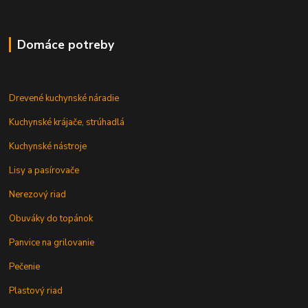
Domáce potreby
Drevené kuchynské náradie
Kuchynské krájače, strúhadlá
Kuchynské nástroje
Lisy a pasírovače
Nerezový riad
Obuváky do topánok
Panvice na grilovanie
Pečenie
Plastový riad