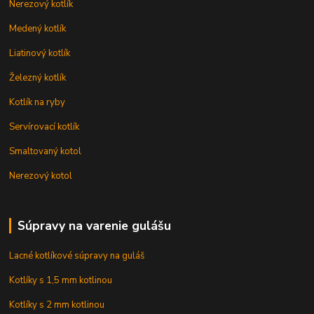
Nerezový kotlík
Medený kotlík
Liatinový kotlík
Železný kotlík
Kotlík na ryby
Servírovací kotlík
Smaltovaný kotol
Nerezový kotol
Súpravy na varenie gulášu
Lacné kotlíkové súpravy na guláš
Kotlíky s 1,5 mm kotlinou
Kotlíky s 2 mm kotlinou