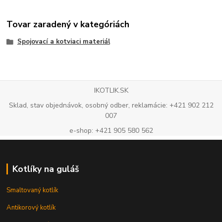
Tovar zaradený v kategóriách
Spojovací a kotviaci materiál
IKOTLIK.SK
Sklad, stav objednávok, osobný odber, reklamácie: +421 902 212
007
e-shop: +421 905 580 562
Kotlíky na guláš
Smaltovaný kotlík
Antikorový kotlík