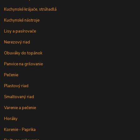
Kuchynské krájače, strúhadlá
Kuchynské nástroje
Lisy a pasírovače
Nerezový riad
Obuváky do topánok
Panvice na grilovanie
Pečenie
Plastový riad
Smaltovaný riad
Varenie a pečenie
Horáky
Korenie - Paprika