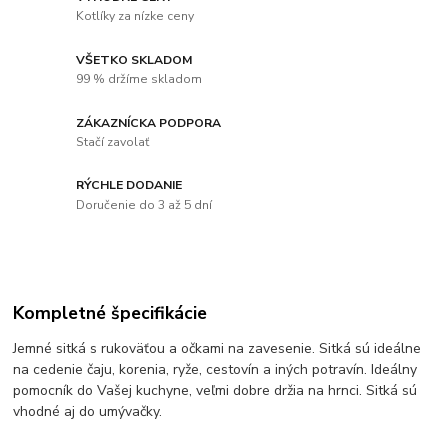
Kotlíky za nízke ceny
VŠETKO SKLADOM
99 % držíme skladom
ZÁKAZNÍCKA PODPORA
Stačí zavolať
RÝCHLE DODANIE
Doručenie do 3 až 5 dní
Kompletné špecifikácie
Jemné sitká s rukoväťou a očkami na zavesenie. Sitká sú ideálne
na cedenie čaju, korenia, ryže, cestovín a iných potravín. Ideálny
pomocník do Vašej kuchyne, veľmi dobre držia na hrnci. Sitká sú
vhodné aj do umývačky.