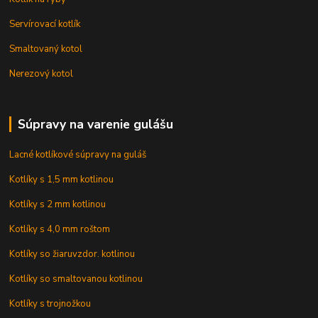
Servírovací kotlík
Smaltovaný kotol
Nerezový kotol
Súpravy na varenie gulášu
Lacné kotlíkové súpravy na guláš
Kotlíky s 1,5 mm kotlinou
Kotlíky s 2 mm kotlinou
Kotlíky s 4,0 mm roštom
Kotlíky so žiaruvzdor. kotlinou
Kotlíky so smaltovanou kotlinou
Kotlíky s trojnožkou