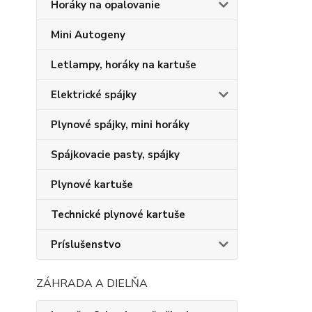
Horáky na opalovanie
Mini Autogeny
Letlampy, horáky na kartuše
Elektrické spájky
Plynové spájky, mini horáky
Spájkovacie pasty, spájky
Plynové kartuše
Technické plynové kartuše
Príslušenstvo
ZÁHRADA A DIELŇA