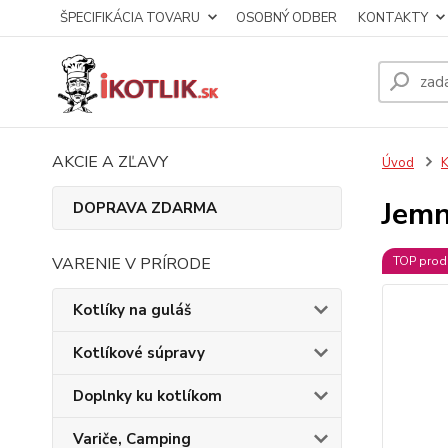
ŠPECIFIKÁCIA TOVARU
OSOBNÝ ODBER
KONTAKTY
AKCIE A ZĽAVY
Úvod
K
Jemn
DOPRAVA ZDARMA
VARENIE V PRÍRODE
TOP prod
Kotlíky na guláš
Kotlíkové súpravy
Doplnky ku kotlíkom
Variče, Camping