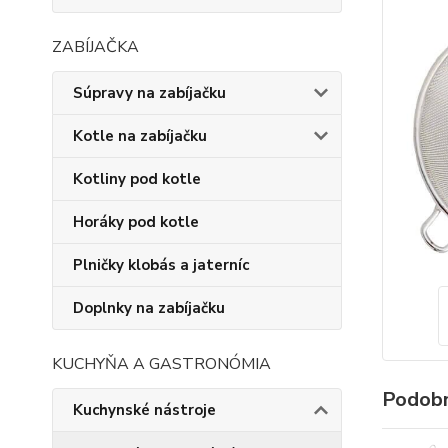
ZABÍJAČKA
Súpravy na zabíjačku
Kotle na zabíjačku
Kotliny pod kotle
Horáky pod kotle
Plničky klobás a jaterníc
Doplnky na zabíjačku
KUCHYŇA A GASTRONÓMIA
Podobn
Kuchynské nástroje