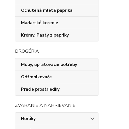
Ochutená mletá paprika
Maďarské korenie
Krémy, Pasty z papriky
DROGÉRIA
Mopy, upratovacie potreby
Odžmolkovače
Pracie prostriedky
ZVÁRANIE A NAHRIEVANIE
Horáky