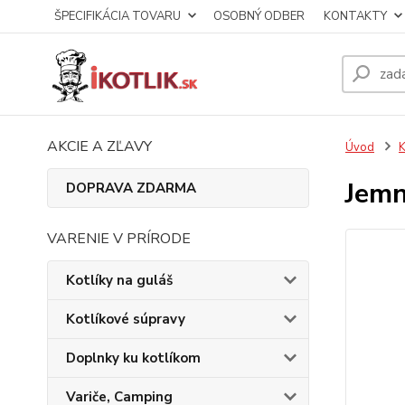
ŠPECIFIKÁCIA TOVARU
OSOBNÝ ODBER
KONTAKTY
AKCIE A ZĽAVY
Úvod
K
Jemn
DOPRAVA ZDARMA
VARENIE V PRÍRODE
Kotlíky na guláš
Kotlíkové súpravy
Doplnky ku kotlíkom
Variče, Camping