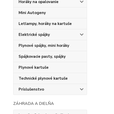
Horáky na opalovanie
Mini Autogeny
Letlampy, horáky na kartuše
Elektrické spájky
Plynové spájky, mini horáky
Spájkovacie pasty, spájky
Plynové kartuše
Technické plynové kartuše
Príslušenstvo
ZÁHRADA A DIELŇA