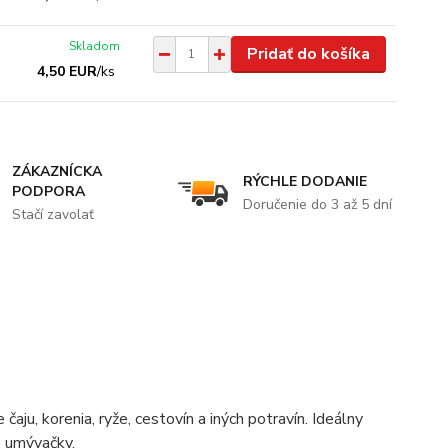
Skladom
Pridať do košíka
4,50 EUR
/
ks
ZÁKAZNÍCKA
RÝCHLE DODANIE
PODPORA
Doručenie do 3 až 5 dní
Stačí zavolať
aju, korenia, ryže, cestovín a iných potravín. Ideálny
o umývačky.