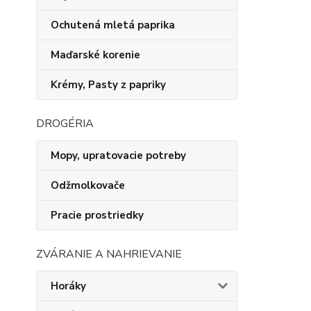
Ochutená mletá paprika
Maďarské korenie
Krémy, Pasty z papriky
DROGÉRIA
Mopy, upratovacie potreby
Odžmolkovače
Pracie prostriedky
ZVÁRANIE A NAHRIEVANIE
Horáky