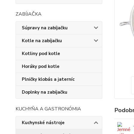
ZABÍJAČKA
Súpravy na zabíjačku
Kotle na zabíjačku
Kotliny pod kotle
Horáky pod kotle
Plničky klobás a jaterníc
Doplnky na zabíjačku
KUCHYŇA A GASTRONÓMIA
Podobn
Kuchynské nástroje