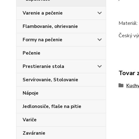
Varenie a pečenie
Materiál:
Flambovanie, ohrievanie
Český vý
Formy na pečenie
Pečenie
Prestieranie stola
Tovar 
Servírovanie, Stolovanie
Kuchy
Nápoje
Jedlonosiče, fľaše na pitie
Variče
Zaváranie