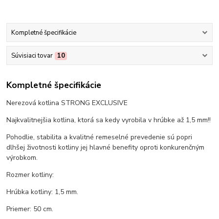
Kompletné špecifikácie
Súvisiaci tovar
10
Kompletné špecifikácie
Nerezová kotlina STRONG EXCLUSIVE
Najkvalitnejšia kotlina, ktorá sa kedy vyrobila v hrúbke až 1,5 mm!!
Pohodlie, stabilita a kvalitné remeselné prevedenie sú popri
dlhšej životnosti kotliny jej hlavné benefity oproti konkurenčným
výrobkom.
Rozmer kotliny:
Hrúbka kotliny: 1,5 mm.
Priemer: 50 cm.