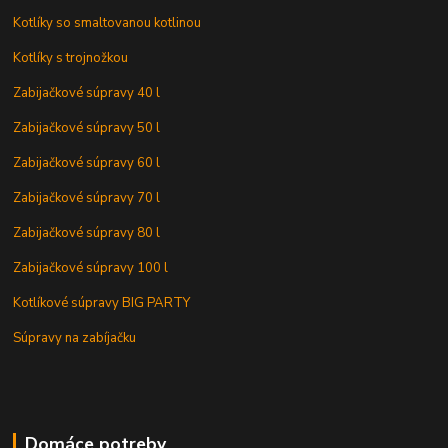
Kotlíky so smaltovanou kotlinou
Kotlíky s trojnožkou
Zabijačkové súpravy 40 l
Zabijačkové súpravy 50 l
Zabijačkové súpravy 60 l
Zabijačkové súpravy 70 l
Zabijačkové súpravy 80 l
Zabijačkové súpravy 100 l
Kotlíkové súpravy BIG PARTY
Súpravy na zabíjačku
Domáce potreby