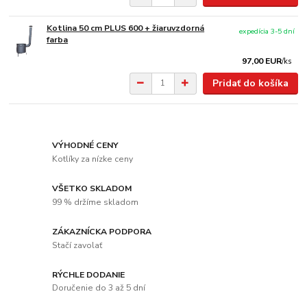
Kotlina 50 cm PLUS 600 + žiaruvzdorná
expedícia 3-5 dní
farba
97,00 EUR
/
ks
Pridať do košíka
VÝHODNÉ CENY
Kotlíky za nízke ceny
VŠETKO SKLADOM
99 % držíme skladom
ZÁKAZNÍCKA PODPORA
Stačí zavolať
RÝCHLE DODANIE
Doručenie do 3 až 5 dní