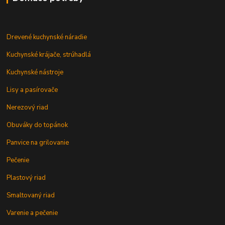
Drevené kuchynské náradie
Kuchynské krájače, strúhadlá
Kuchynské nástroje
Lisy a pasírovače
Nerezový riad
Obuváky do topánok
Panvice na grilovanie
Pečenie
Plastový riad
Smaltovaný riad
Varenie a pečenie