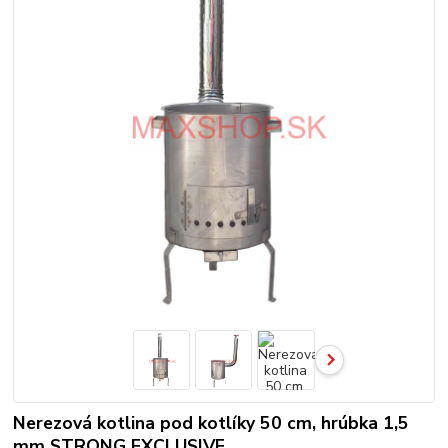
Nerezová kotlina pod kotlíky 50 cm, hrúbka 1,5
mm STRONG EXCLUSIVE