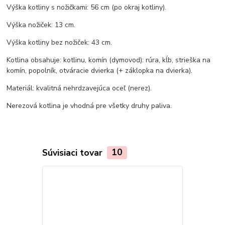
Výška kotliny s nožičkami: 56 cm (po okraj kotliny).
Výška nožiček: 13 cm.
Výška kotliny bez nožiček: 43 cm.
Kotlina obsahuje: kotlinu, komín (dymovod): rúra, kĺb, strieška na
komín, popolník, otváracie dvierka (+ záklopka na dvierka).
Materiál: kvalitná nehrdzavejúca oceľ (nerez).
Nerezová kotlina je vhodná pre všetky druhy paliva.
Súvisiaci tovar
10