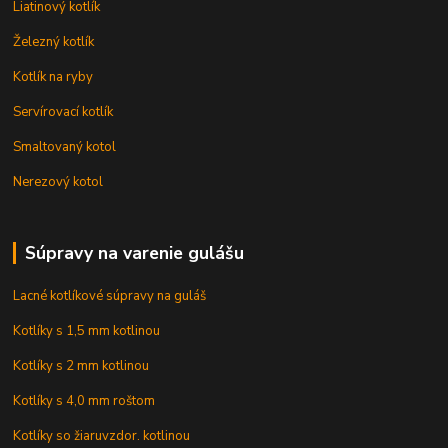
Liatinový kotlík
Železný kotlík
Kotlík na ryby
Servírovací kotlík
Smaltovaný kotol
Nerezový kotol
Súpravy na varenie gulášu
Lacné kotlíkové súpravy na guláš
Kotlíky s 1,5 mm kotlinou
Kotlíky s 2 mm kotlinou
Kotlíky s 4,0 mm roštom
Kotlíky so žiaruvzdor. kotlinou