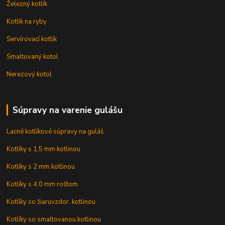
Železný kotlík
Kotlík na ryby
Servírovací kotlík
Smaltovaný kotol
Nerezový kotol
Súpravy na varenie gulášu
Lacné kotlíkové súpravy na guláš
Kotlíky s 1,5 mm kotlinou
Kotlíky s 2 mm kotlinou
Kotlíky s 4,0 mm roštom
Kotlíky so žiaruvzdor. kotlinou
Kotlíky so smaltovanou kotlinou