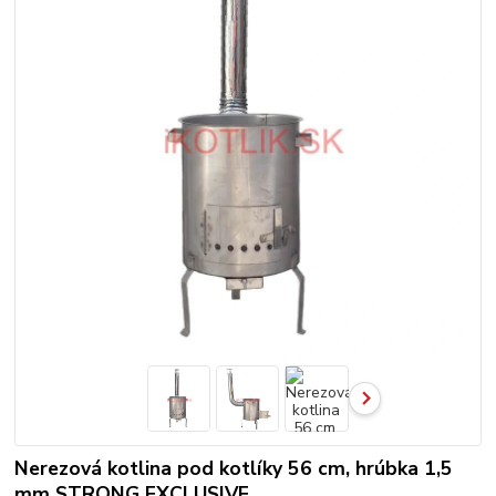
Nerezová kotlina pod kotlíky 56 cm, hrúbka 1,5
mm STRONG EXCLUSIVE