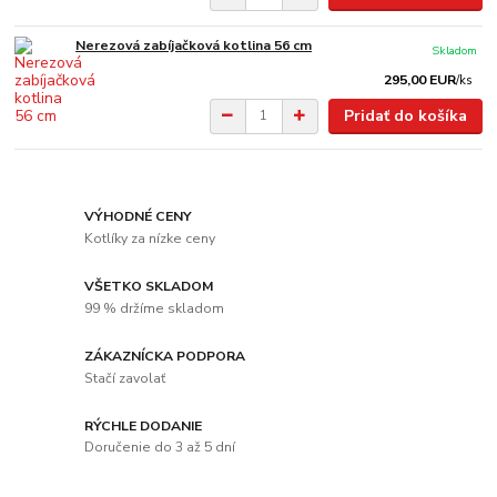
Nerezová zabíjačková kotlina 56 cm
Skladom
295,00 EUR
/
ks
Pridať do košíka
VÝHODNÉ CENY
Kotlíky za nízke ceny
VŠETKO SKLADOM
99 % držíme skladom
ZÁKAZNÍCKA PODPORA
Stačí zavolať
RÝCHLE DODANIE
Doručenie do 3 až 5 dní