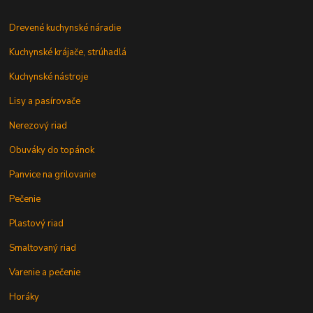
Drevené kuchynské náradie
Kuchynské krájače, strúhadlá
Kuchynské nástroje
Lisy a pasírovače
Nerezový riad
Obuváky do topánok
Panvice na grilovanie
Pečenie
Plastový riad
Smaltovaný riad
Varenie a pečenie
Horáky