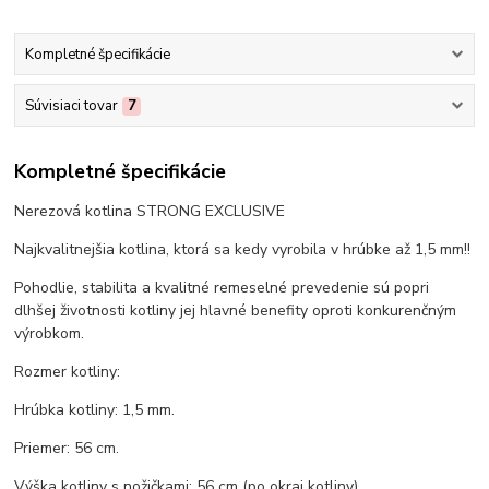
Kompletné špecifikácie
Súvisiaci tovar
7
Kompletné špecifikácie
Nerezová kotlina STRONG EXCLUSIVE
Najkvalitnejšia kotlina, ktorá sa kedy vyrobila v hrúbke až 1,5 mm!!
Pohodlie, stabilita a kvalitné remeselné prevedenie sú popri
dlhšej životnosti kotliny jej hlavné benefity oproti konkurenčným
výrobkom.
Rozmer kotliny:
Hrúbka kotliny: 1,5 mm.
Priemer: 56 cm.
Výška kotliny s nožičkami: 56 cm (po okraj kotliny).