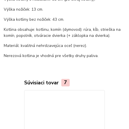
Výška nožiček: 13 cm.
Výška kotliny bez nožiček: 43 cm.
Kotlina obsahuje: kotlinu, komín (dymovod): rúra, kĺb, strieška na
komín, popolník, otváracie dvierka (+ záklopka na dvierka).
Materiál: kvalitná nehrdzavejúca oceľ (nerez).
Nerezová kotlina je vhodná pre všetky druhy paliva.
Súvisiaci tovar
7