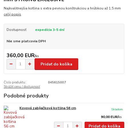
Najkvalitnejšia kotlina s extra pevnou konštrukciou a hrúbkou až 1,5 mm
celý popis
Dostupnosť
expedícia 3-5 dní
Nie sme platcovia DPH
360,00 EUR
/
ks
Pridať do košíka
Číslo produktu:
045615007
Strážiť cenu / dostupnosť
Podobné produkty
Kovová zabíjačková kotlina 56 cm
Skladom
90,00 EUR
/
ks
Pridať do košíka