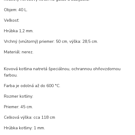
Objem: 40 L.
Veľkosť:
Hrúbka 1,2 mm.
Vrchný (vnútorný) priemer: 50 cm, výška: 28,5 cm.
Materiál: nerez.
Kovová kotlina natretá špeciálnou, ochrannou ohňovzdornou
farbou.
Farba je odolná až do 600 °C.
Rozmer kotliny:
Priemer: 45 cm.
Celková výška: cca 118 cm
Hrúbka kotliny: 1 mm.