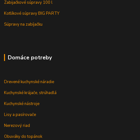
Zabijačkové súpravy 100 l
Kotlíkové súpravy BIG PARTY
Súpravy na zabíjačku
Domáce potreby
Drevené kuchynské náradie
Kuchynské krájače, strúhadlá
Kuchynské nástroje
Lisy a pasírovače
Nerezový riad
Obuváky do topánok