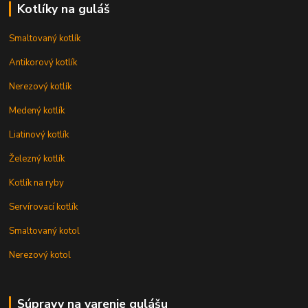
Kotlíky na guláš
Smaltovaný kotlík
Antikorový kotlík
Nerezový kotlík
Medený kotlík
Liatinový kotlík
Železný kotlík
Kotlík na ryby
Servírovací kotlík
Smaltovaný kotol
Nerezový kotol
Súpravy na varenie gulášu