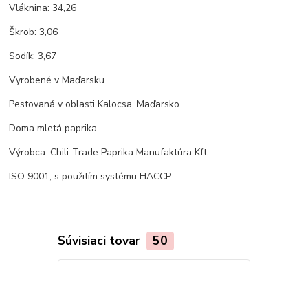
Vláknina: 34,26
Škrob: 3,06
Sodík: 3,67
Vyrobené v Maďarsku
Pestovaná v oblasti Kalocsa, Maďarsko
Doma mletá paprika
Výrobca: Chili-Trade Paprika Manufaktúra Kft.
ISO 9001, s použitím systému HACCP
Súvisiaci tovar
50