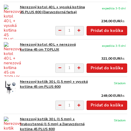
Nerezový kotol 40 L + vysoká kotlina
expedícia 3-5 dní
45 PLUS 600 (žiaruvzdorná farba)
236,00 EUR
/
ks
Pridať do košíka
Nerezový kotol 40 L + nerezová
expedícia 3-5 dní
kotlina 45 cm TOPLUX
321,00 EUR
/
ks
Pridať do košíka
Nerezový kotlík 30 L (1,5 mm) + vysoká
Skladom
kotlina 45 cm PLUS 600
249,00 EUR
/
ks
Pridať do košíka
Nerezový kotlík 30 L (1,5 mm) +
Skladom
hrubostenná (1,5 mm) a žiaruvzdorná
kotlina 45 PLUS 600