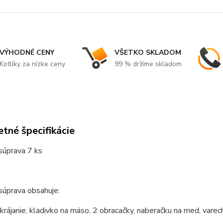
VÝHODNÉ CENY
VŠETKO SKLADOM
Kotlíky za nízke ceny
99 % držíme skladom
tné špecifikácie
súprava 7 ks
súprava obsahuje:
krájanie, kladivko na mäso, 2 obracačky, naberačku na med, varec