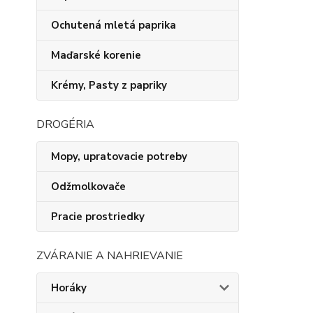
Ochutená mletá paprika
Maďarské korenie
Krémy, Pasty z papriky
DROGÉRIA
Mopy, upratovacie potreby
Odžmolkovače
Pracie prostriedky
ZVÁRANIE A NAHRIEVANIE
Horáky