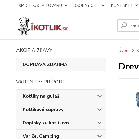
ŠPECIFIKÁCIA TOVARU
OSOBNÝ ODBER
KONTAKTY
AKCIE A ZĽAVY
Úvod
K
Drev
DOPRAVA ZDARMA
VARENIE V PRÍRODE
Kotlíky na guláš
Kotlíkové súpravy
Doplnky ku kotlíkom
Variče, Camping