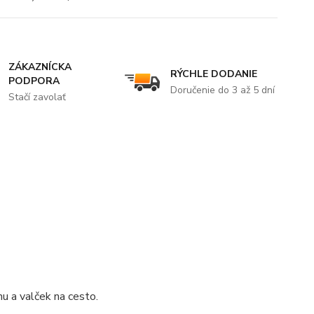
ZÁKAZNÍCKA
RÝCHLE DODANIE
PODPORA
Doručenie do 3 až 5 dní
Stačí zavolať
hu a valček na cesto.