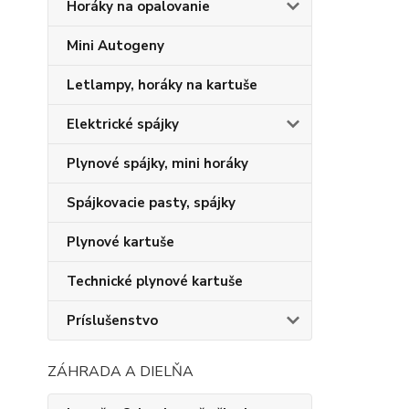
Horáky na opalovanie
Mini Autogeny
Letlampy, horáky na kartuše
Elektrické spájky
Plynové spájky, mini horáky
Spájkovacie pasty, spájky
Plynové kartuše
Technické plynové kartuše
Príslušenstvo
ZÁHRADA A DIELŇA