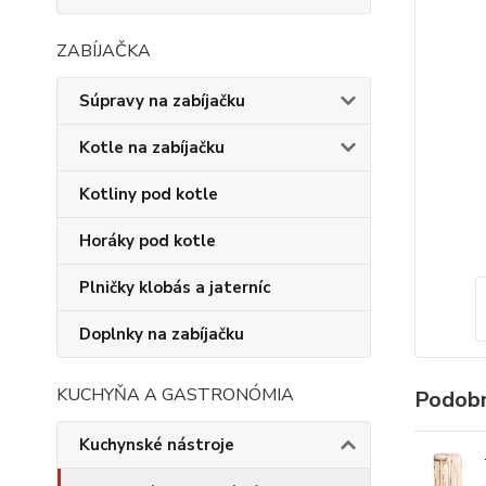
ZABÍJAČKA
Súpravy na zabíjačku
Kotle na zabíjačku
Kotliny pod kotle
Horáky pod kotle
Plničky klobás a jaterníc
Doplnky na zabíjačku
KUCHYŇA A GASTRONÓMIA
Podobn
Kuchynské nástroje