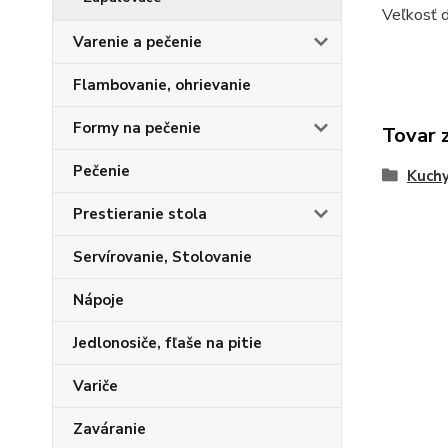
Veľkosť d
Varenie a pečenie
Flambovanie, ohrievanie
Formy na pečenie
Tovar 
Pečenie
Kuchy
Prestieranie stola
Servírovanie, Stolovanie
Nápoje
Jedlonosiče, fľaše na pitie
Variče
Zaváranie