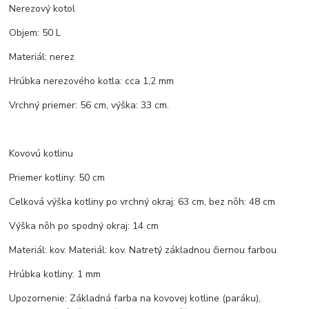
Nerezový kotol
Objem: 50 L
Materiál: nerez
Hrúbka nerezového kotla: cca 1,2 mm
Vrchný priemer: 56 cm, výška: 33 cm.
Kovovú kotlinu
Priemer kotliny: 50 cm
Celková výška kotliny po vrchný okraj: 63 cm, bez nôh: 48 cm
Výška nôh po spodný okraj: 14 cm
Materiál: kov. Materiál: kov. Natretý základnou čiernou farbou
Hrúbka kotliny: 1 mm
Upozornenie: Základná farba na kovovej kotline (paráku),