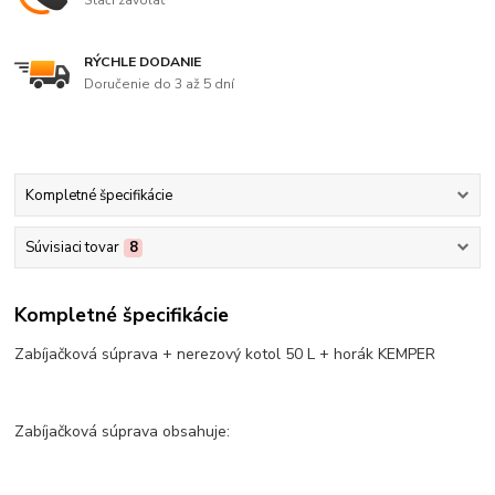
RÝCHLE DODANIE
Doručenie do 3 až 5 dní
Kompletné špecifikácie
Súvisiaci tovar
8
Kompletné špecifikácie
Zabíjačková súprava + nerezový kotol 50 L + horák KEMPER
Zabíjačková súprava obsahuje: