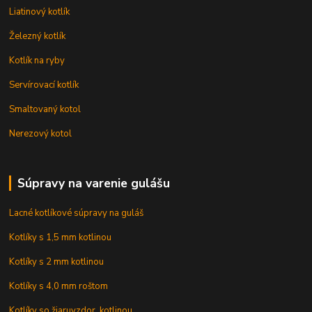
Liatinový kotlík
Železný kotlík
Kotlík na ryby
Servírovací kotlík
Smaltovaný kotol
Nerezový kotol
Súpravy na varenie gulášu
Lacné kotlíkové súpravy na guláš
Kotlíky s 1,5 mm kotlinou
Kotlíky s 2 mm kotlinou
Kotlíky s 4,0 mm roštom
Kotlíky so žiaruvzdor. kotlinou