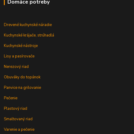
Domáce potreby
Drevené kuchynské náradie
Kuchynské krájače, strúhadlá
Kuchynské nástroje
Lisy a pasírovače
Nerezový riad
Obuváky do topánok
Panvice na grilovanie
Pečenie
Plastový riad
Smaltovaný riad
Varenie a pečenie