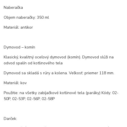
Naberačka
Objem naberačky: 350 ml
Materiál: antikor
Dymovod – komín
Klasický, kvalitný oceľový dymovod (komín). Dymovod slúži na
odvod spalín od kotlinového tela
Dymovod sa skladá s rúry a kolena. Veľkosť: priemer 118 mm.
Materiál: kov
Použitie: na všetky zabíjačkové kotlinové tela (paráky) Kódy: 02-
50P, 02-53P, 02-56P, 02-58P
Darček: