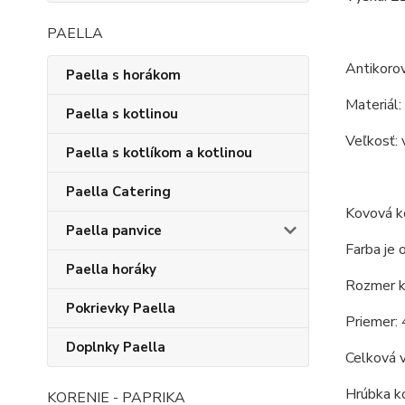
PAELLA
Antikoro
Paella s horákom
Materiál:
Paella s kotlinou
Veľkosť: 
Paella s kotlíkom a kotlinou
Paella Catering
Kovová ko
Paella panvice
Farba je 
Paella horáky
Rozmer ko
Pokrievky Paella
Priemer: 
Doplnky Paella
Celková 
Hrúbka ko
KORENIE - PAPRIKA