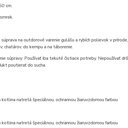
50 cm.
 smrek.
 súprava na outdorové varenie gulášu a rybích polievok v prírod
v, chatárov, do kempu a na táborenie.
ie súpravy: Používať iba tekuté čistiace potreby. Nepoužívať drô
ukt poutierať do sucha.