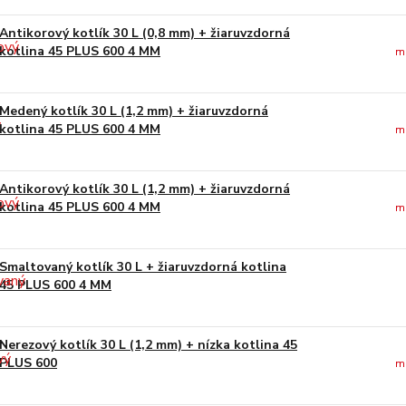
Antikorový kotlík 30 L (0,8 mm) + žiaruvzdorná
kotlina 45 PLUS 600 4 MM
m
Medený kotlík 30 L (1,2 mm) + žiaruvzdorná
kotlina 45 PLUS 600 4 MM
m
Antikorový kotlík 30 L (1,2 mm) + žiaruvzdorná
kotlina 45 PLUS 600 4 MM
m
Smaltovaný kotlík 30 L + žiaruvzdorná kotlina
45 PLUS 600 4 MM
Nerezový kotlík 30 L (1,2 mm) + nízka kotlina 45
PLUS 600
m