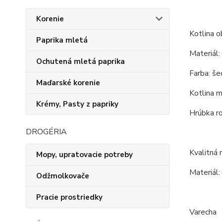
Korenie
Kotlina o
Paprika mletá
Materiál:
Ochutená mletá paprika
Farba: še
Maďarské korenie
Kotlina m
Krémy, Pasty z papriky
Hrúbka r
DROGÉRIA
Kvalitná
Mopy, upratovacie potreby
Materiál:
Odžmolkovače
Pracie prostriedky
Varecha