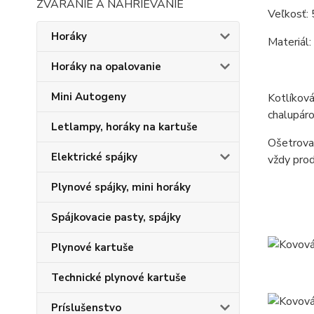
ZVÁRANIE A NAHRIEVANIE
Veľkosť: 
Horáky
Materiál:
Horáky na opalovanie
Mini Autogeny
Kotlíková
chalupáro
Letlampy, horáky na kartuše
Ošetrovan
Elektrické spájky
vždy prod
Plynové spájky, mini horáky
Spájkovacie pasty, spájky
Plynové kartuše
Technické plynové kartuše
Príslušenstvo