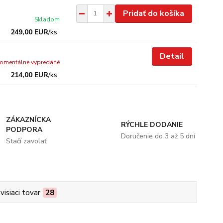
Pridať do košíka
Skladom
249,00 EUR
/
ks
Detail
omentálne vypredané
214,00 EUR
/
ks
ZÁKAZNÍCKA
RÝCHLE DODANIE
PODPORA
Doručenie do 3 až 5 dní
Stačí zavolať
visiaci tovar
28