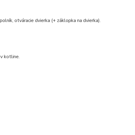
polník, otváracie dvierka (+ záklopka na dvierka).
v kotline.