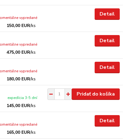
Detail
omentálne vypredané
150,00 EUR
/
ks
Detail
omentálne vypredané
475,00 EUR
/
ks
Detail
omentálne vypredané
180,00 EUR
/
ks
Pridať do košíka
expedícia 3-5 dní
145,00 EUR
/
ks
Detail
omentálne vypredané
165,00 EUR
/
ks