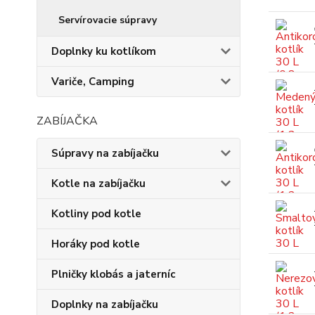
Servírovacie súpravy
Doplnky ku kotlíkom
Variče, Camping
ZABÍJAČKA
Súpravy na zabíjačku
Kotle na zabíjačku
Kotliny pod kotle
Horáky pod kotle
Plničky klobás a jaterníc
Doplnky na zabíjačku