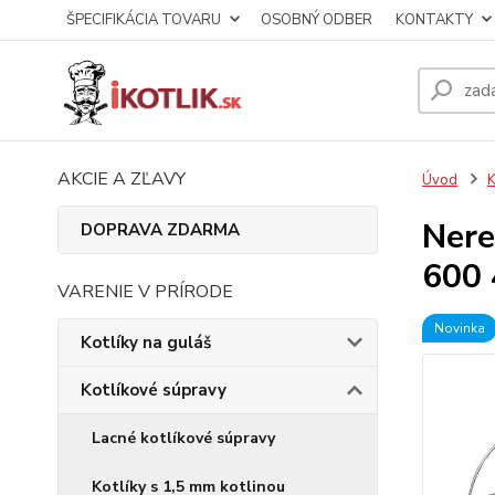
ŠPECIFIKÁCIA TOVARU
OSOBNÝ ODBER
KONTAKTY
AKCIE A ZĽAVY
Úvod
K
Nere
DOPRAVA ZDARMA
600
VARENIE V PRÍRODE
Novinka
Kotlíky na guláš
Kotlíkové súpravy
Lacné kotlíkové súpravy
Kotlíky s 1,5 mm kotlinou