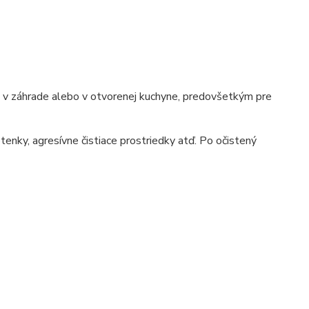
e, v záhrade alebo v otvorenej kuchyne, predovšetkým pre
tenky, agresívne čistiace prostriedky atď. Po očistený