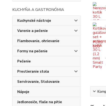
KUCHYŇA A GASTRONÓMIA
Kuchynské nástroje
Varenie a pečenie
Flambovanie, ohrievanie
Formy na pečenie
Pečenie
Prestieranie stola
Servírovanie, Stolovanie
Kompl
Nápoje
Jedlonosiče, fľaše na pitie