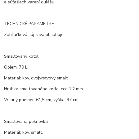
a súťažiach varení gulášu.
TECHNICKÉ PARAMETRE
Zabíjačková súprava obsahuje:
Smaltovaný kotol.
Objem: 70 L.
Materiál: kov, dvojvrstvový smalt.
Hrúbka smaltovaného kotla: cca 1,2 mm.
Vrchný priemer: 61,5 cm, výška: 37 cm.
Smaltovaná pokrievka.
Materiál: kov, smalt.