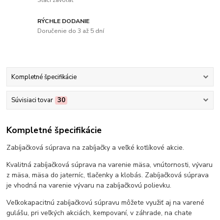
RÝCHLE DODANIE
Doručenie do 3 až 5 dní
Kompletné špecifikácie
Súvisiaci tovar
30
Kompletné špecifikácie
Zabíjačková súprava na zabíjačky a veľké kotlíkové akcie.
Kvalitná zabíjačková súprava na varenie mäsa, vnútornosti, vývaru
z mäsa, mäsa do jaterníc, tlačenky a klobás. Zabíjačková súprava
je vhodná na varenie vývaru na zabíjačkovú polievku.
Veľkokapacitnú zabíjačkovú súpravu môžete využiť aj na varené
gulášu, pri veľkých akciách, kempovaní, v záhrade, na chate