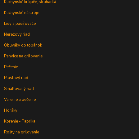
Kuchynské krájače, strúhadlá
Kuchynské nástroje
Lisy a pasírovače
Nerezový riad
Obuváky do topánok
Panvice na grilovanie
Pečenie
Plastový riad
Smaltovaný riad
Varenie a pečenie
Horáky
Korenie - Paprika
Rošty na grilovanie