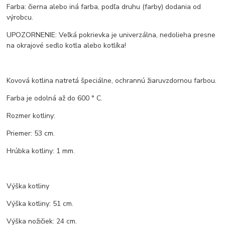
Farba: čierna alebo iná farba, podľa druhu (farby) dodania od
výrobcu.
UPOZORNENIE: Veľká pokrievka je univerzálna, nedolieha presne
na okrajové sedlo kotla alebo kotlíka!
Kovová kotlina natretá špeciálne, ochrannú žiaruvzdornou farbou.
Farba je odolná až do 600 ° C.
Rozmer kotliny:
Priemer: 53 cm.
Hrúbka kotliny: 1 mm.
Výška kotliny
Výška kotliny: 51 cm.
Výška nožičiek: 24 cm.