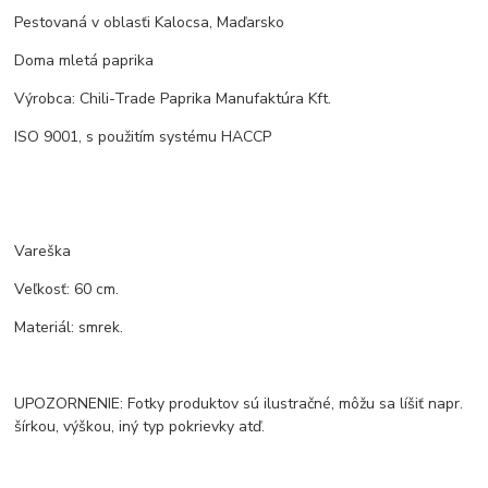
Pestovaná v oblasťi Kalocsa, Maďarsko
Doma mletá paprika
Výrobca: Chili-Trade Paprika Manufaktúra Kft.
ISO 9001, s použitím systému HACCP
Vareška
Veľkosť: 60 cm.
Materiál: smrek.
UPOZORNENIE: Fotky produktov sú ilustračné, môžu sa líšiť napr.
šírkou, výškou, iný typ pokrievky atď.