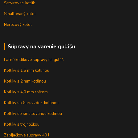
Servírovací kotlík
Smaltovaný kotol
Nerezový kotol
Súpravy na varenie gulášu
Lacné kotlíkové súpravy na guláš
Kotlíky s 1,5 mm kotlinou
Kotlíky s 2 mm kotlinou
Kotlíky s 4,0 mm roštom
Kotlíky so žiaruvzdor. kotlinou
Kotlíky so smaltovanou kotlinou
Kotlíky s trojnožkou
Zabijačkové súpravy 40 l