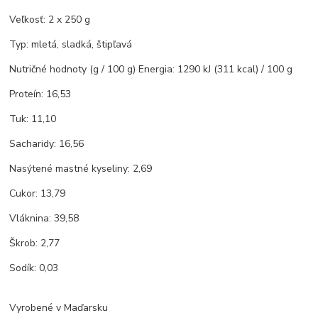
Veľkosť: 2 x 250 g
Typ: mletá, sladká, štipľavá
Nutričné hodnoty (g / 100 g) Energia: 1290 kJ (311 kcal) / 100 g
Proteín: 16,53
Tuk: 11,10
Sacharidy: 16,56
Nasýtené mastné kyseliny: 2,69
Cukor: 13,79
Vláknina: 39,58
Škrob: 2,77
Sodík: 0,03
Vyrobené v Maďarsku