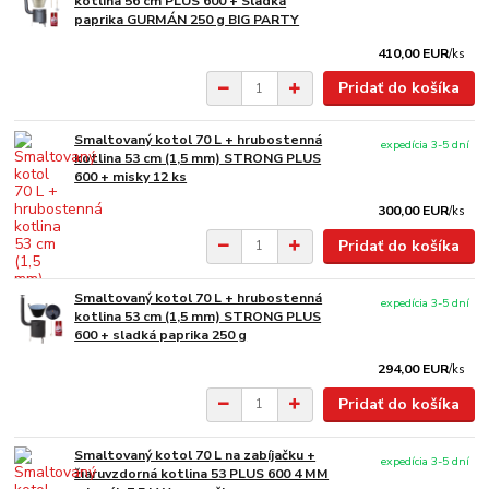
kotlina 56 cm PLUS 600 + Sladká
paprika GURMÁN 250 g BIG PARTY
410,00 EUR
/
ks
Pridať do košíka
Smaltovaný kotol 70 L + hrubostenná
expedícia 3-5 dní
kotlina 53 cm (1,5 mm) STRONG PLUS
600 + misky 12 ks
300,00 EUR
/
ks
Pridať do košíka
Smaltovaný kotol 70 L + hrubostenná
expedícia 3-5 dní
kotlina 53 cm (1,5 mm) STRONG PLUS
600 + sladká paprika 250 g
294,00 EUR
/
ks
Pridať do košíka
Smaltovaný kotol 70 L na zabíjačku +
expedícia 3-5 dní
žiaruvzdorná kotlina 53 PLUS 600 4 MM