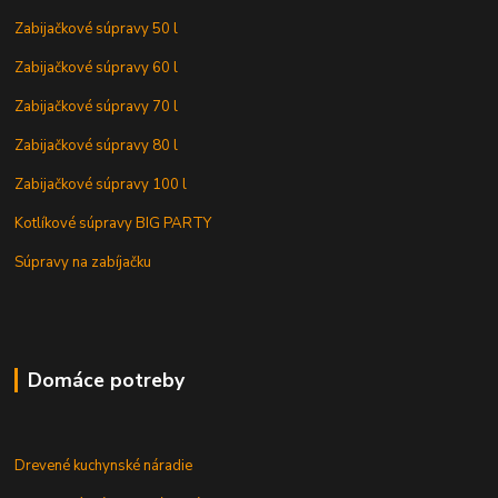
Zabijačkové súpravy 50 l
Zabijačkové súpravy 60 l
Zabijačkové súpravy 70 l
Zabijačkové súpravy 80 l
Zabijačkové súpravy 100 l
Kotlíkové súpravy BIG PARTY
Súpravy na zabíjačku
Domáce potreby
Drevené kuchynské náradie