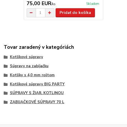
75,00 EUR
369,00 
Skladom
/
ks
Pridať do košíka
Tovar zaradený v kategóriách
Kotlíkové súpravy
Súpravy na zabíjačku
Kotlíky s 4,0 mm roštom
Kotlíkové súpravy BIG PARTY
SÚPRAVY S ŽIAR. KOTLINOU
ZABIJAČKOVÉ SÚPRAVY 70 L