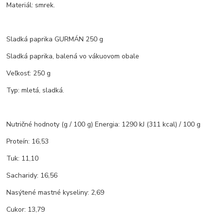
Materiál: smrek.
Sladká paprika GURMÁN 250 g
Sladká paprika, balená vo vákuovom obale
Veľkosť: 250 g
Typ: mletá, sladká.
Nutričné hodnoty (g / 100 g) Energia: 1290 kJ (311 kcal) / 100 g
Proteín: 16,53
Tuk: 11,10
Sacharidy: 16,56
Nasýtené mastné kyseliny: 2,69
Cukor: 13,79