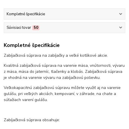
Kompletné špecifikácie
Súvisiaci tovar
50
Kompletné špecifikácie
Zabíjačková súprava na zabíjačky a veľké kotlíkové akcie.
Kvalitná zabíjačková súprava na varenie mäsa, vnútornosti, vývaru
z mäsa, mäsa do jaterníc, tlačenky a klobás. Zabíjačková súprava
je vhodná na varenie vývaru na zabíjačkovú polievku.
Veľkokapacitnú zabíjačkovú súpravu môžete využiť aj na varenie
gulášu, pri veľkých akciách, kempovaní, v záhrade, na chate a
súťažiach varení gulášu.
Zabíjačková súprava obsahuje: