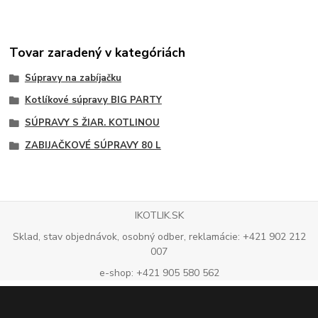
Tovar zaradený v kategóriách
Súpravy na zabíjačku
Kotlíkové súpravy BIG PARTY
SÚPRAVY S ŽIAR. KOTLINOU
ZABIJAČKOVÉ SÚPRAVY 80 L
IKOTLIK.SK
Sklad, stav objednávok, osobný odber, reklamácie: +421 902 212
007
e-shop: +421 905 580 562