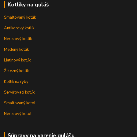
Kotlíky na guláš
Smaltovaný kotlík
Antikorový kotlík
Nerezový kotlík
Medený kotlík
Liatinový kotlík
Železný kotlík
Kotlík na ryby
Servírovací kotlík
Smaltovaný kotol
Nerezový kotol
Súpravy na varenie gulášu