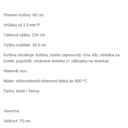
Priemer kotliny: 60 cm.
Hrúbka až 1,5 mm !!!
Celková výška: 134 cm.
Výška nožičiek: 16,5 cm.
Kotlina obsahuje: kotlinu, komín (dymovod): rúra, kĺb, strieška na
komín, popolník, otváracie dvierka (+ záklopka na dvierka).
Materiál: kov.
Náter: ohňovzdorná náterová farba do 600 °C.
Farba: šedá / čierna.
Varecha.
Veľkosť: 70 cm.