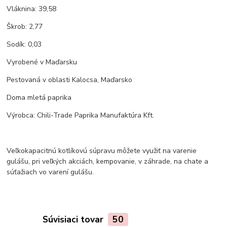
Vláknina: 39,58
Škrob: 2,77
Sodík: 0,03
Vyrobené v Maďarsku
Pestovaná v oblasti Kalocsa, Maďarsko
Doma mletá paprika
Výrobca: Chili-Trade Paprika Manufaktúra Kft.
Veľkokapacitnú kotlíkovú súpravu môžete využiť na varenie
gulášu, pri veľkých akciách, kempovanie, v záhrade, na chate a
súťažiach vo varení gulášu.
Súvisiaci tovar
50