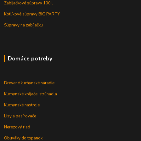
Zabijačkové súpravy 100 l
Kotlíkové súpravy BIG PARTY
Súpravy na zabíjačku
Domáce potreby
Drevené kuchynské náradie
Kuchynské krájače, strúhadlá
Kuchynské nástroje
Lisy a pasírovače
Nerezový riad
Obuváky do topánok