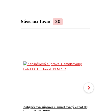
Súvisiaci tovar
20
Zabíjačková súprava + smaltovaný kotol 80
Zabíjačkový