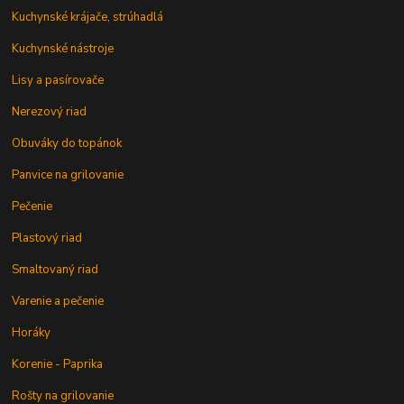
Kuchynské krájače, strúhadlá
Kuchynské nástroje
Lisy a pasírovače
Nerezový riad
Obuváky do topánok
Panvice na grilovanie
Pečenie
Plastový riad
Smaltovaný riad
Varenie a pečenie
Horáky
Korenie - Paprika
Rošty na grilovanie