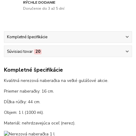
RÝCHLE DODANIE
Doručenie do 3 až 5 dní
Kompletné špecifikácie
Súvisiaci tovar
20
Kompletné špecifikácie
Kvalitná nerezová naberačka na veľké gulášové akcie.
Priemer naberačky: 16 cm.
Dĺžka rúčky: 44 cm.
Objem: 1 l (1000 ml).
Materiál: nehrdzavejúca oceľ (nerez).