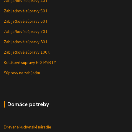
Zabijačkové súpravy 40 l
Zabijačkové súpravy 50 l
Zabijačkové súpravy 60 l
Zabijačkové súpravy 70 l
Zabijačkové súpravy 80 l
Zabijačkové súpravy 100 l
Kotlíkové súpravy BIG PARTY
Súpravy na zabíjačku
Domáce potreby
Drevené kuchynské náradie