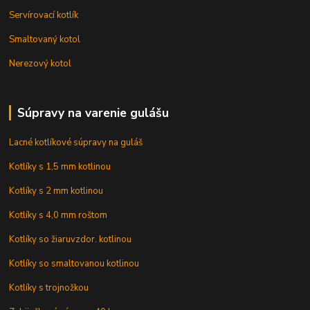
Servírovací kotlík
Smaltovaný kotol
Nerezový kotol
Súpravy na varenie gulášu
Lacné kotlíkové súpravy na guláš
Kotlíky s 1,5 mm kotlinou
Kotlíky s 2 mm kotlinou
Kotlíky s 4,0 mm roštom
Kotlíky so žiaruvzdor. kotlinou
Kotlíky so smaltovanou kotlinou
Kotlíky s trojnožkou