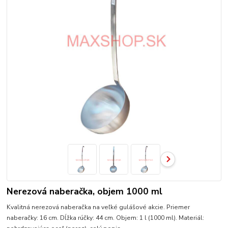
Nerezová naberačka, objem 1000 ml
Kvalitná nerezová naberačka na veľké gulášové akcie. Priemer
naberačky: 16 cm. Dĺžka rúčky: 44 cm. Objem: 1 l (1000 ml). Materiál: