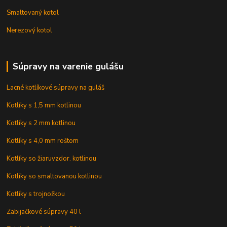
Smaltovaný kotol
Nerezový kotol
Súpravy na varenie gulášu
Lacné kotlíkové súpravy na guláš
Kotlíky s 1,5 mm kotlinou
Kotlíky s 2 mm kotlinou
Kotlíky s 4,0 mm roštom
Kotlíky so žiaruvzdor. kotlinou
Kotlíky so smaltovanou kotlinou
Kotlíky s trojnožkou
Zabijačkové súpravy 40 l