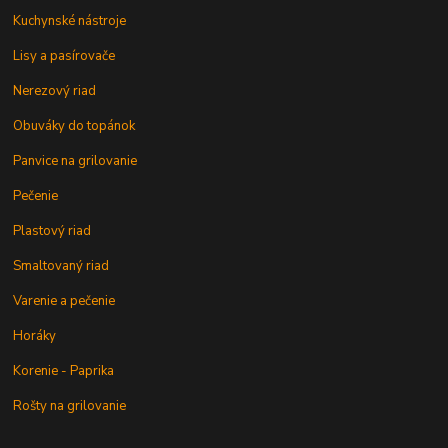
Kuchynské nástroje
Lisy a pasírovače
Nerezový riad
Obuváky do topánok
Panvice na grilovanie
Pečenie
Plastový riad
Smaltovaný riad
Varenie a pečenie
Horáky
Korenie - Paprika
Rošty na grilovanie