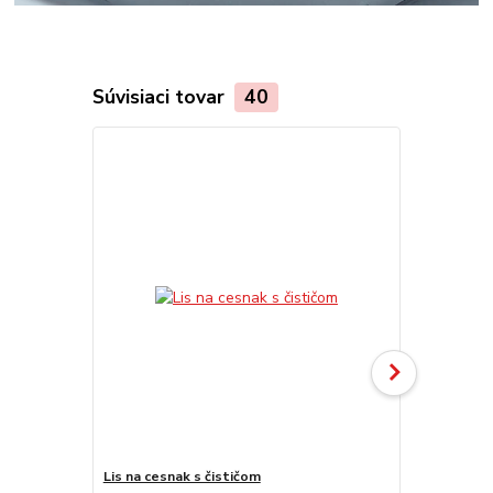
Súvisiaci tovar
40
Lis na cesnak s čističom
Smaltovaný s