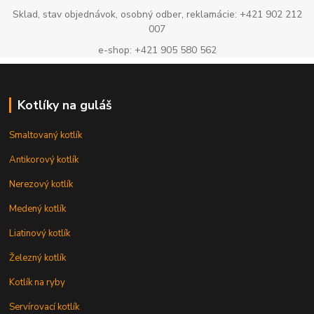
Sklad, stav objednávok, osobný odber, reklamácie: +421 902 212
007
e-shop: +421 905 580 562
Kotlíky na guláš
Smaltovaný kotlík
Antikorový kotlík
Nerezový kotlík
Medený kotlík
Liatinový kotlík
Železný kotlík
Kotlík na ryby
Servírovací kotlík