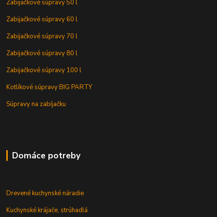
Zabijačkové súpravy 50 l
Zabijačkové súpravy 60 l
Zabijačkové súpravy 70 l
Zabijačkové súpravy 80 l
Zabijačkové súpravy 100 l
Kotlíkové súpravy BIG PARTY
Súpravy na zabíjačku
Domáce potreby
Drevené kuchynské náradie
Kuchynské krájače, strúhadlá