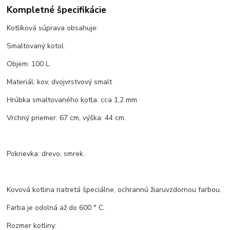
Kompletné špecifikácie
Kotlíková súprava obsahuje:
Smaltovaný kotol.
Objem: 100 L.
Materiál: kov, dvojvrstvový smalt
Hrúbka smaltovaného kotla: cca 1,2 mm
Vrchný priemer: 67 cm, výška: 44 cm.
Pokrievka: drevo, smrek.
Kovová kotlina natretá špeciálne, ochrannú žiaruvzdornou farbou.
Farba je odolná až do 600 ° C.
Rozmer kotliny: