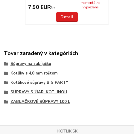
momentálne
7,50 EUR
6,90 EU
vypredané
/
ks
Detail
Tovar zaradený v kategóriách
Súpravy na zabíjačku
Kotlíky s 4,0 mm roštom
Kotlíkové súpravy BIG PARTY
SÚPRAVY S ŽIAR. KOTLINOU
ZABIJAČKOVÉ SÚPRAVY 100 L
IKOTLIK.SK