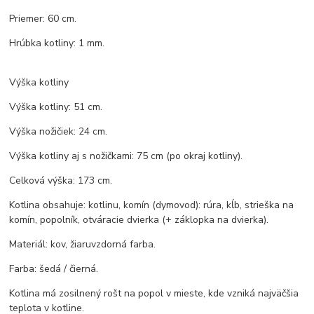
Priemer: 60 cm.
Hrúbka kotliny: 1 mm.
Výška kotliny
Výška kotliny: 51 cm.
Výška nožičiek: 24 cm.
Výška kotliny aj s nožičkami: 75 cm (po okraj kotliny).
Celková výška: 173 cm.
Kotlina obsahuje: kotlinu, komín (dymovod): rúra, kĺb, strieška na
komín, popolník, otváracie dvierka (+ záklopka na dvierka).
Materiál: kov, žiaruvzdorná farba.
Farba: šedá / čierná.
Kotlina má zosilnený rošt na popol v mieste, kde vzniká najväčšia
teplota v kotline.