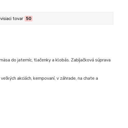
visiaci tovar
50
mäsa do jaterníc, tlačenky a klobás. Zabíjačková súprava
 veľkých akciách, kempovaní, v záhrade, na chate a