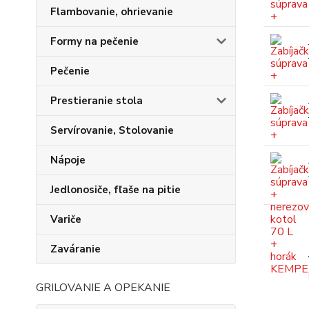
Flambovanie, ohrievanie
Formy na pečenie
Pečenie
Prestieranie stola
Servírovanie, Stolovanie
Nápoje
Jedlonosiče, fľaše na pitie
Variče
Zaváranie
GRILOVANIE A OPEKANIE