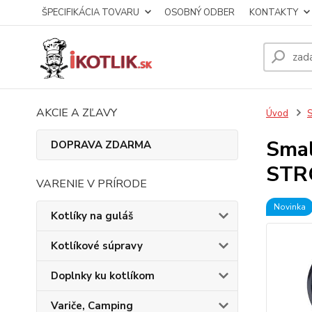
ŠPECIFIKÁCIA TOVARU
OSOBNÝ ODBER
KONTAKTY
AKCIE A ZĽAVY
Úvod
S
Smal
DOPRAVA ZDARMA
STRO
VARENIE V PRÍRODE
Novinka
Kotlíky na guláš
Kotlíkové súpravy
Doplnky ku kotlíkom
Variče, Camping