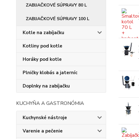
ZABIJAČKOVÉ SÚPRAVY 80 L
ZABIJAČKOVÉ SÚPRAVY 100 L
Kotle na zabíjačku
Kotliny pod kotle
Horáky pod kotle
Plničky klobás a jaterníc
Doplnky na zabíjačku
KUCHYŇA A GASTRONÓMIA
Kuchynské nástroje
Varenie a pečenie