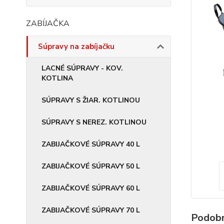
ZABÍJAČKA
Súpravy na zabíjačku
LACNÉ SÚPRAVY - KOV.
KOTLINA
SÚPRAVY S ŽIAR. KOTLINOU
SÚPRAVY S NEREZ. KOTLINOU
ZABIJAČKOVÉ SÚPRAVY 40 L
ZABIJAČKOVÉ SÚPRAVY 50 L
ZABIJAČKOVÉ SÚPRAVY 60 L
ZABIJAČKOVÉ SÚPRAVY 70 L
Podobn