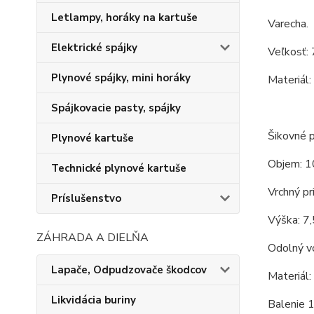
Letlampy, horáky na kartuše
Varecha.
Elektrické spájky
Veľkosť: 
Plynové spájky, mini horáky
Materiál:
Spájkovacie pasty, spájky
Šikovné p
Plynové kartuše
Objem: 1
Technické plynové kartuše
Vrchný pr
Príslušenstvo
Výška: 7,
ZÁHRADA A DIELŇA
Odolný vo
Lapače, Odpudzovače škodcov
Materiál:
Likvidácia buriny
Balenie 1