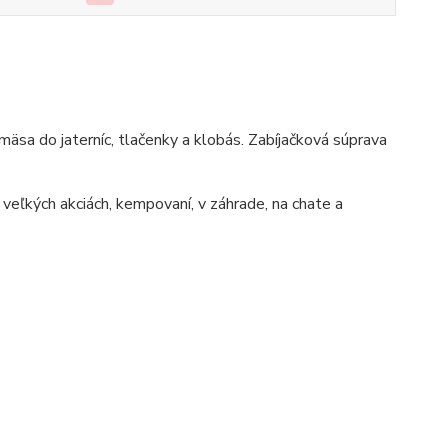
mäsa do jaterníc, tlačenky a klobás. Zabíjačková súprava
 veľkých akciách, kempovaní, v záhrade, na chate a