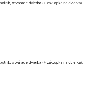
polník, otváracie dvierka (+ záklopka na dvierka).
polník, otváracie dvierka (+ záklopka na dvierka).