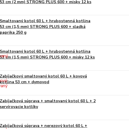
53 cm (2 mm) STRONG PLUS 600 + misky 12 ks
Smaltovaný kotol 60 L + hrubostenná kotlina
53 cm (1,5 mm) STRONG PLUS 600 + sladká
paprika 250 g
Smaltovaný kotol 60 L + hrubostenná kotlina
53 cm (1,5 mm) STRONG PLUS 600 + misky 12 ks
Zabíjačkový smaltovaný kotol 60 L + kovová
kotlina 53 cm + dymovod
Zabíjačková súprava + smaltovaný kotol 60 L + 2
servírovacie kotlíky
Zabíjačková súprava + nerezový kotol 60 L +