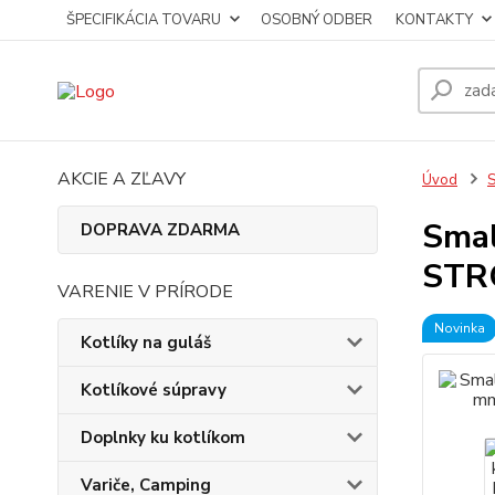
ŠPECIFIKÁCIA TOVARU
OSOBNÝ ODBER
KONTAKTY
AKCIE A ZĽAVY
Úvod
S
Smal
DOPRAVA ZDARMA
STRO
VARENIE V PRÍRODE
Novinka
Kotlíky na guláš
Kotlíkové súpravy
Doplnky ku kotlíkom
Variče, Camping