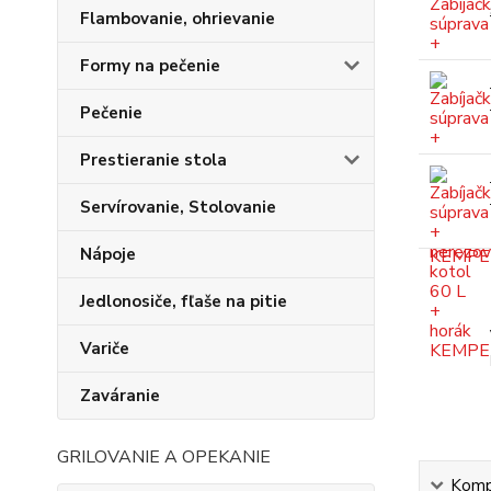
Flambovanie, ohrievanie
Formy na pečenie
Pečenie
Prestieranie stola
Servírovanie, Stolovanie
Nápoje
Jedlonosiče, fľaše na pitie
Variče
Zaváranie
GRILOVANIE A OPEKANIE
Kompl