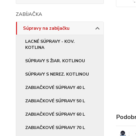
ZABÍJAČKA
Súpravy na zabíjačku
LACNÉ SÚPRAVY - KOV.
KOTLINA
SÚPRAVY S ŽIAR. KOTLINOU
SÚPRAVY S NEREZ. KOTLINOU
ZABIJAČKOVÉ SÚPRAVY 40 L
ZABIJAČKOVÉ SÚPRAVY 50 L
ZABIJAČKOVÉ SÚPRAVY 60 L
Podobn
ZABIJAČKOVÉ SÚPRAVY 70 L