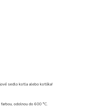
ové sedlo kotla alebo kotlíka!
 farbou, odolnou do 600 °C.