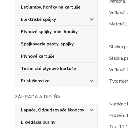
Varecha.
Letlampy, horáky na kartuše
Veľkosť: 
Elektrické spájky
Materiál:
Plynové spájky, mini horáky
Spájkovacie pasty, spájky
Sladká 
Plynové kartuše
Sladká p
Technické plynové kartuše
Veľkosť:
Príslušenstvo
Typ: mlet
ZÁHRADA A DIELŇA
Nutričné 
Lapače, Odpudzovače škodcov
Proteín: 
Likvidácia buriny
Tuk: 11,