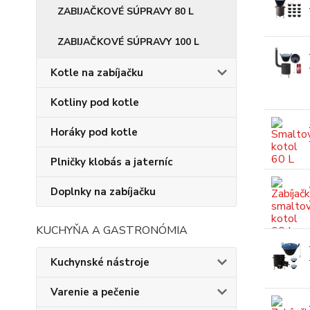
ZABIJAČKOVÉ SÚPRAVY 80 L
ZABIJAČKOVÉ SÚPRAVY 100 L
Kotle na zabíjačku
Kotliny pod kotle
Horáky pod kotle
Plničky klobás a jaterníc
Doplnky na zabíjačku
KUCHYŇA A GASTRONÓMIA
Kuchynské nástroje
Varenie a pečenie