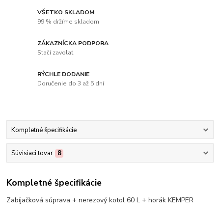
VŠETKO SKLADOM
99 % držíme skladom
ZÁKAZNÍCKA PODPORA
Stačí zavolať
RÝCHLE DODANIE
Doručenie do 3 až 5 dní
Kompletné špecifikácie
Súvisiaci tovar
8
Kompletné špecifikácie
Zabíjačková súprava + nerezový kotol 60 L + horák KEMPER