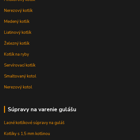
Nerezový kotlík
Medený kotlík
Liatinový kotlík
Železný kotlík
Kotlík na ryby
Servírovací kotlík
Smaltovaný kotol
Nerezový kotol
Súpravy na varenie gulášu
Lacné kotlíkové súpravy na guláš
Kotlíky s 1,5 mm kotlinou