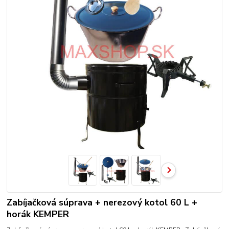
Zabíjačková súprava + nerezový kotol 60 L +
horák KEMPER