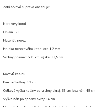
Zabíjačková súprava obsahuje:
Nerezový kotol
Objem: 60
Materiál: nerez
Hrúbka nerezového kotla: cca 1,2 mm
Vrchný priemer: 59,5 cm, výška: 33,5 cm
Kovovú kotlinu
Priemer kotliny: 53 cm
Celková výška kotliny po vrchný okraj: 63 cm, bez nôh: 48 cm
Výška nôh po spodný okraj: 14 cm