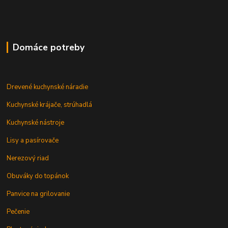
Domáce potreby
Drevené kuchynské náradie
Kuchynské krájače, strúhadlá
Kuchynské nástroje
Lisy a pasírovače
Nerezový riad
Obuváky do topánok
Panvice na grilovanie
Pečenie