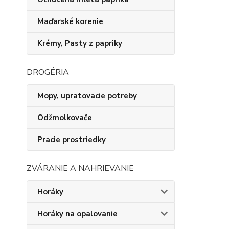
Maďarské korenie
Krémy, Pasty z papriky
DROGÉRIA
Mopy, upratovacie potreby
Odžmolkovače
Pracie prostriedky
ZVÁRANIE A NAHRIEVANIE
Horáky
Horáky na opalovanie