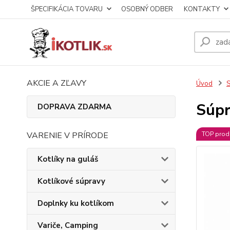
ŠPECIFIKÁCIA TOVARU
OSOBNÝ ODBER
KONTAKTY
AKCIE A ZĽAVY
Úvod
S
Súpr
DOPRAVA ZDARMA
VARENIE V PRÍRODE
TOP prod
Kotlíky na guláš
Kotlíkové súpravy
Doplnky ku kotlíkom
Variče, Camping