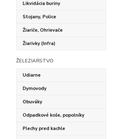
Likvidácia buriny
Stojany, Police
Žiariče, Ohrievače
Žiarivky (Infra)
ŽELEZIARSTVO
Udiarne
Dymovody
Obuváky
Odpadkové koše, popolníky
Plechy pred kachle