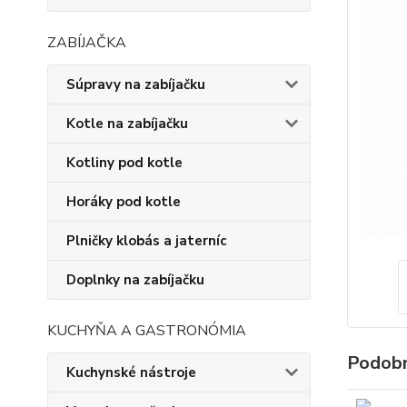
ZABÍJAČKA
Súpravy na zabíjačku
Kotle na zabíjačku
Kotliny pod kotle
Horáky pod kotle
Plničky klobás a jaterníc
Doplnky na zabíjačku
KUCHYŇA A GASTRONÓMIA
Podobn
Kuchynské nástroje