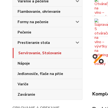
Varenie a pečenie
Flambovanie, ohrievanie
Formy na pečenie
Pečenie
Prestieranie stola
Servírovanie, Stolovanie
Nápoje
Jedlonosiče, fľaše na pitie
Variče
Komple
Zaváranie