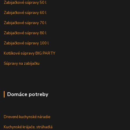
Zabijačkové súpravy 50 l
Zabijačkové súpravy 60 l
Zabijačkové súpravy 70 l
Zabijačkové súpravy 80 l
Zabijačkové súpravy 100 l
Kotlíkové súpravy BIG PARTY
Súpravy na zabíjačku
Domáce potreby
Drevené kuchynské náradie
Kuchynské krájače, strúhadlá