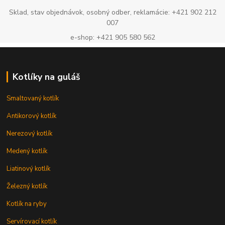
Sklad, stav objednávok, osobný odber, reklamácie: +421 902 212
007
e-shop: +421 905 580 562
Kotlíky na guláš
Smaltovaný kotlík
Antikorový kotlík
Nerezový kotlík
Medený kotlík
Liatinový kotlík
Železný kotlík
Kotlík na ryby
Servírovací kotlík