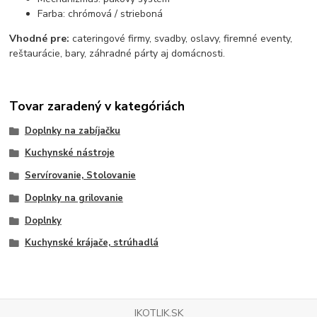
Farba: chrómová / strieboná
Vhodné pre:
cateringové firmy, svadby, oslavy, firemné eventy,
reštaurácie, bary, záhradné párty aj domácnosti.
Tovar zaradený v kategóriách
Doplnky na zabíjačku
Kuchynské nástroje
Servírovanie, Stolovanie
Doplnky na grilovanie
Doplnky
Kuchynské krájače, strúhadlá
IKOTLIK.SK