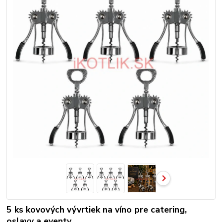
5 ks kovových vývrtiek na víno pre catering,
oslavy a eventy