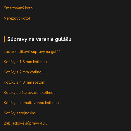
Smaltovaný kotol
Nerezový kotol
Súpravy na varenie gulášu
Lacné kotlíkové súpravy na guláš
Kotlíky s 1,5 mm kotlinou
Kotlíky s 2 mm kotlinou
Kotlíky s 4,0 mm roštom
Kotlíky so žiaruvzdor. kotlinou
Kotlíky so smaltovanou kotlinou
Kotlíky s trojnožkou
Zabijačkové súpravy 40 l