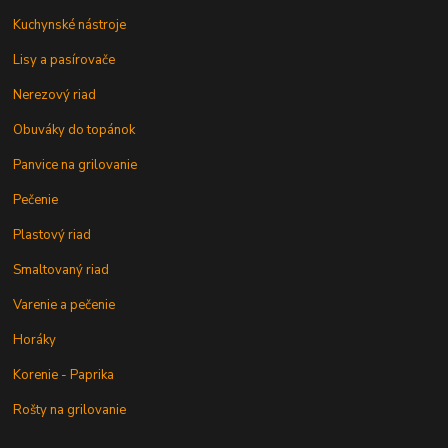
Kuchynské nástroje
Lisy a pasírovače
Nerezový riad
Obuváky do topánok
Panvice na grilovanie
Pečenie
Plastový riad
Smaltovaný riad
Varenie a pečenie
Horáky
Korenie - Paprika
Rošty na grilovanie