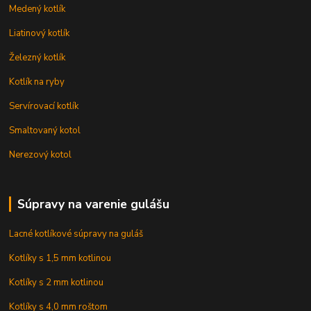
Medený kotlík
Liatinový kotlík
Železný kotlík
Kotlík na ryby
Servírovací kotlík
Smaltovaný kotol
Nerezový kotol
Súpravy na varenie gulášu
Lacné kotlíkové súpravy na guláš
Kotlíky s 1,5 mm kotlinou
Kotlíky s 2 mm kotlinou
Kotlíky s 4,0 mm roštom