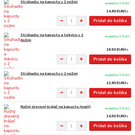
Strúhadlo na kapustu s 2 nožmi
expedícia 3-5 dní
14,90 EUR
/
ks
Pridať do košíka
Strúhadlo na kapustu a tekvicu s 2
expedícia 3-5 dní
nožmi
16,50 EUR
/
ks
Pridať do košíka
Strúhadlo na kapustu s 2 nožmi
expedícia 3-5 dní
12,90 EUR
/
ks
Pridať do košíka
Ručný drevený krájač na kapustu (malý)
expedícia 3-5 dní
14,50 EUR
/
ks
Pridať do košíka