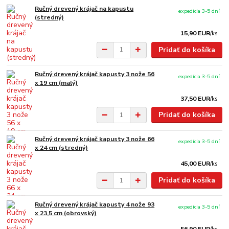
Ručný drevený krájač na kapustu
expedícia 3-5 dní
(stredný)
15,90 EUR
/
ks
Pridať do košíka
Ručný drevený krájač kapusty 3 nože 56
expedícia 3-5 dní
x 19 cm (malý)
37,50 EUR
/
ks
Pridať do košíka
Ručný drevený krájač kapusty 3 nože 66
expedícia 3-5 dní
x 24 cm (stredný)
45,00 EUR
/
ks
Pridať do košíka
Ručný drevený krájač kapusty 4 nože 93
expedícia 3-5 dní
x 23,5 cm (obrovský)
56,90 EUR