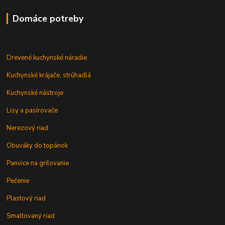
Domáce potreby
Drevené kuchynské náradie
Kuchynské krájače, strúhadlá
Kuchynské nástroje
Lisy a pasírovače
Nerezový riad
Obuváky do topánok
Panvice na grilovanie
Pečenie
Plastový riad
Smaltovaný riad