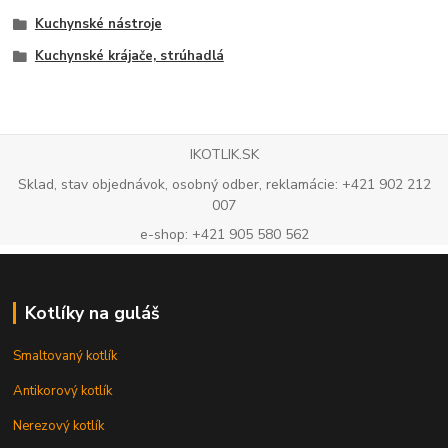
Kuchynské nástroje
Kuchynské krájače, strúhadlá
IKOTLIK.SK
Sklad, stav objednávok, osobný odber, reklamácie: +421 902 212
007
e-shop: +421 905 580 562
Kotlíky na guláš
Smaltovaný kotlík
Antikorový kotlík
Nerezový kotlík