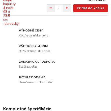
/
ks
Pridať do košíka
VÝHODNÉ CENY
Kotlíky za nízke ceny
VŠETKO SKLADOM
99 % držíme skladom
ZÁKAZNÍCKA PODPORA
Stačí zavolať
RÝCHLE DODANIE
Doručenie do 3 až 5 dní
Kompletné špecifikácie