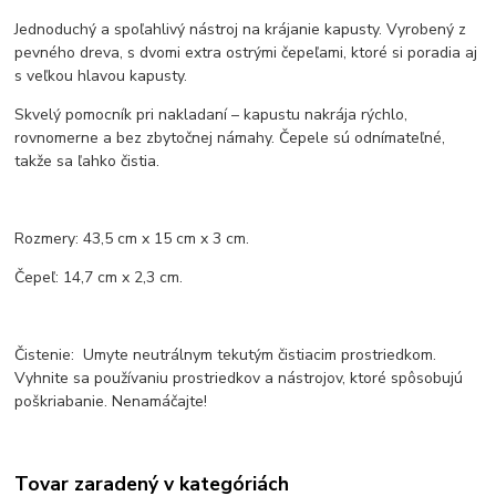
Jednoduchý a spoľahlivý nástroj na krájanie kapusty. Vyrobený z
pevného dreva, s dvomi extra ostrými čepeľami, ktoré si poradia aj
s veľkou hlavou kapusty.
Skvelý pomocník pri nakladaní – kapustu nakrája rýchlo,
rovnomerne a bez zbytočnej námahy. Čepele sú odnímateľné,
takže sa ľahko čistia.
Rozmery: 43,5 cm x 15 cm x 3 cm.
Čepeľ: 14,7 cm x 2,3 cm.
Čistenie: Umyte neutrálnym tekutým čistiacim prostriedkom.
Vyhnite sa používaniu prostriedkov a nástrojov, ktoré spôsobujú
poškriabanie. Nenamáčajte!
Tovar zaradený v kategóriách