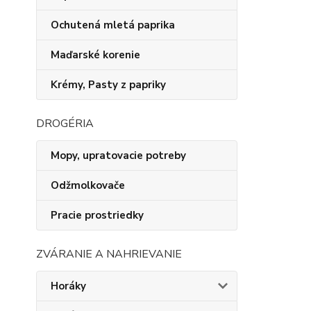
Ochutená mletá paprika
Maďarské korenie
Krémy, Pasty z papriky
DROGÉRIA
Mopy, upratovacie potreby
Odžmolkovače
Pracie prostriedky
ZVÁRANIE A NAHRIEVANIE
Horáky