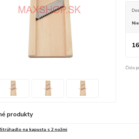
Dos
Nie
16
Číslo p
é produkty
Strúhadlo na kapustu s 2 nožmi