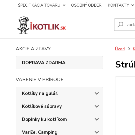
ŠPECIFIKÁCIA TOVARU
OSOBNÝ ODBER
KONTAKTY
AKCIE A ZĽAVY
Úvod
K
Strú
DOPRAVA ZDARMA
VARENIE V PRÍRODE
Kotlíky na guláš
Kotlíkové súpravy
Doplnky ku kotlíkom
Variče, Camping