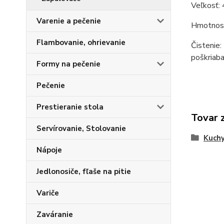
Veľkosť: 
Varenie a pečenie
Hmotnosť
Flambovanie, ohrievanie
Čistenie:
poškriaba
Formy na pečenie
Pečenie
Prestieranie stola
Tovar 
Servírovanie, Stolovanie
Kuchy
Nápoje
Jedlonosiče, fľaše na pitie
Variče
Zaváranie