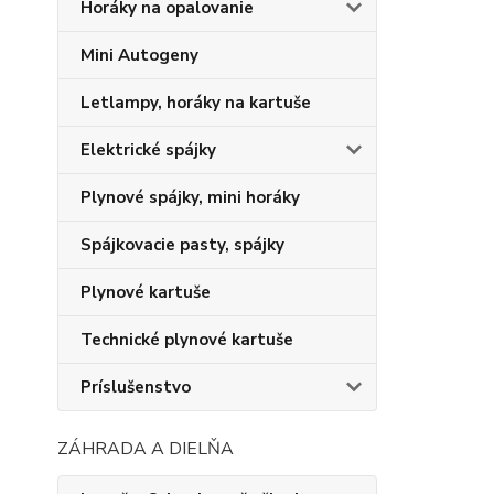
Horáky na opalovanie
Mini Autogeny
Letlampy, horáky na kartuše
Elektrické spájky
Plynové spájky, mini horáky
Spájkovacie pasty, spájky
Plynové kartuše
Technické plynové kartuše
Príslušenstvo
ZÁHRADA A DIELŇA