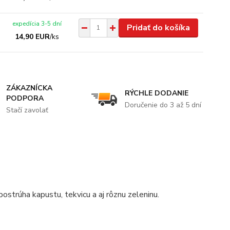
expedícia 3-5 dní
Pridať do košíka
14,90 EUR
/
ks
ZÁKAZNÍCKA
RÝCHLE DODANIE
PODPORA
Doručenie do 3 až 5 dní
Stačí zavolať
strúha kapustu, tekvicu a aj rôznu zeleninu.