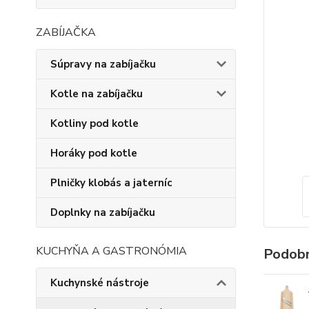
ZABÍJAČKA
Súpravy na zabíjačku
Kotle na zabíjačku
Kotliny pod kotle
Horáky pod kotle
Plničky klobás a jaterníc
Doplnky na zabíjačku
KUCHYŇA A GASTRONÓMIA
Podobn
Kuchynské nástroje