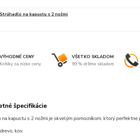
Strúhadlo na kapustu s 2 nožmi
VÝHODNÉ CENY
VŠETKO SKLADOM
Kotlíky za nízke ceny
99 % držíme skladom
tné špecifikácie
 na kapustu s 2 nožmi je skvelým pomocníkom, ktorý perfektne po
 drevo, kov.