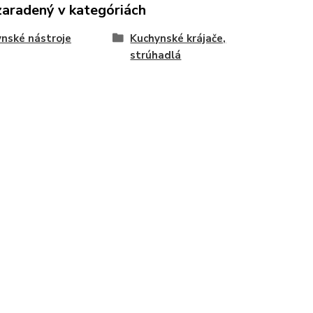
zaradený v kategóriách
nské nástroje
Kuchynské krájače,
strúhadlá