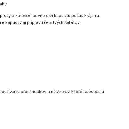
ahy.
e prsty a zároveň pevne drží kapustu počas krájania.
ie kapusty aj prípravu čerstvých šalátov.
oužívaniu prostriedkov a nástrojov, ktoré spôsobujú