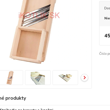
Dos
Nie
45
Číslo p
é produkty