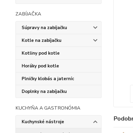
ZABÍJAČKA
Súpravy na zabíjačku
Kotle na zabíjačku
Kotliny pod kotle
Horáky pod kotle
Plničky klobás a jaterníc
Doplnky na zabíjačku
KUCHYŇA A GASTRONÓMIA
Podobn
Kuchynské nástroje