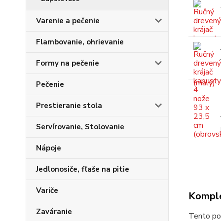
Varenie a pečenie
Flambovanie, ohrievanie
Formy na pečenie
Pečenie
Prestieranie stola
Servírovanie, Stolovanie
Nápoje
Jedlonosiče, fľaše na pitie
Variče
Komple
Zaváranie
Tento poc