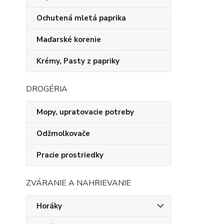
Ochutená mletá paprika
Maďarské korenie
Krémy, Pasty z papriky
DROGÉRIA
Mopy, upratovacie potreby
Odžmolkovače
Pracie prostriedky
ZVÁRANIE A NAHRIEVANIE
Horáky