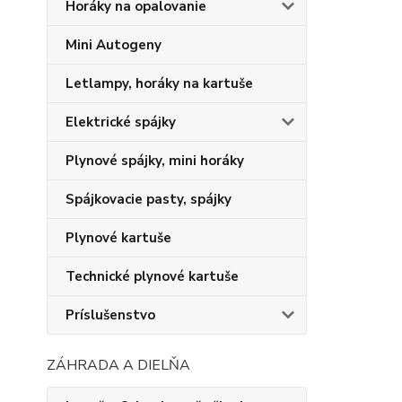
Horáky na opalovanie
Mini Autogeny
Letlampy, horáky na kartuše
Elektrické spájky
Plynové spájky, mini horáky
Spájkovacie pasty, spájky
Plynové kartuše
Technické plynové kartuše
Príslušenstvo
ZÁHRADA A DIELŇA