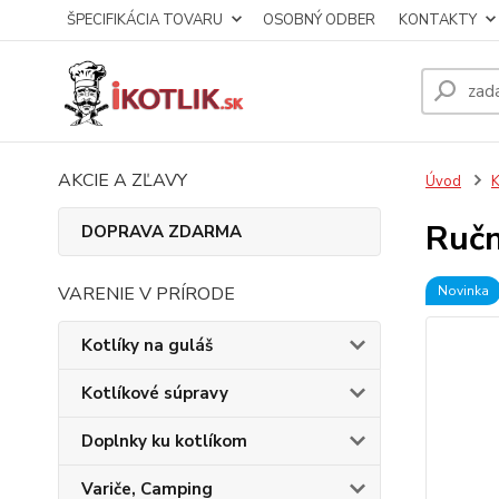
ŠPECIFIKÁCIA TOVARU
OSOBNÝ ODBER
KONTAKTY
AKCIE A ZĽAVY
Úvod
K
Ručn
DOPRAVA ZDARMA
VARENIE V PRÍRODE
Novinka
Kotlíky na guláš
Kotlíkové súpravy
Doplnky ku kotlíkom
Variče, Camping