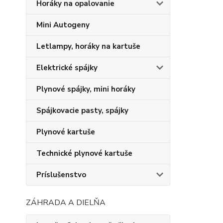
Horáky na opalovanie
Mini Autogeny
Letlampy, horáky na kartuše
Elektrické spájky
Plynové spájky, mini horáky
Spájkovacie pasty, spájky
Plynové kartuše
Technické plynové kartuše
Príslušenstvo
ZÁHRADA A DIELŇA