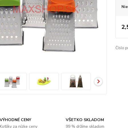
Nie
2,
Číslo p
VÝHODNÉ CENY
VŠETKO SKLADOM
Kotlíky za nízke ceny
99 % držíme skladom