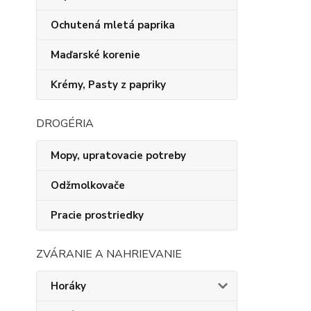
Ochutená mletá paprika
Maďarské korenie
Krémy, Pasty z papriky
DROGÉRIA
Mopy, upratovacie potreby
Odžmolkovače
Pracie prostriedky
ZVÁRANIE A NAHRIEVANIE
Horáky