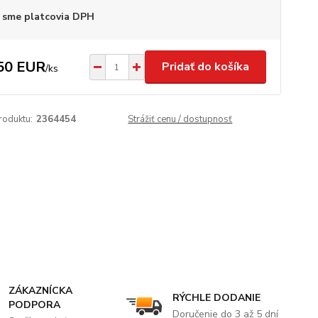
 sme platcovia DPH
50 EUR
Pridať do košíka
/
ks
roduktu:
2364454
Strážiť cenu / dostupnosť
ZÁKAZNÍCKA
RÝCHLE DODANIE
PODPORA
Doručenie do 3 až 5 dní