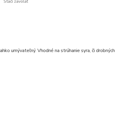
Stačí zavolať
ľahko umývateľný. Vhodné na strúhanie syra, či drobných