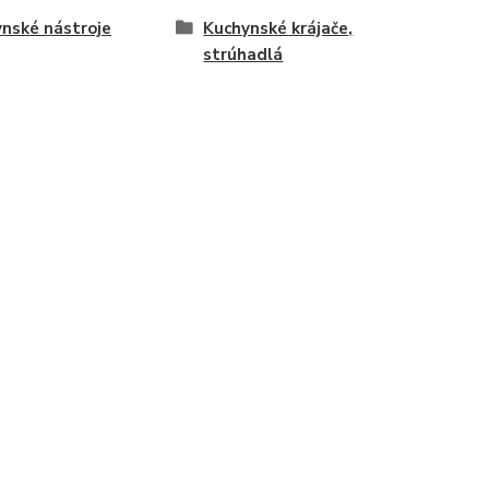
nské nástroje
Kuchynské krájače,
strúhadlá