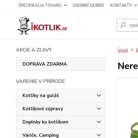
ŠPECIFIKÁCIA TOVARU
OSOBNÝ ODBER
KONTAKTY
AKCIE A ZĽAVY
Úvod
K
Nere
DOPRAVA ZDARMA
VARENIE V PRÍRODE
Kotlíky na guláš
Kotlíkové súpravy
Doplnky ku kotlíkom
Variče, Camping