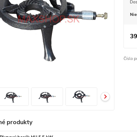
Dos
Nie
39
Číslo p
é produkty