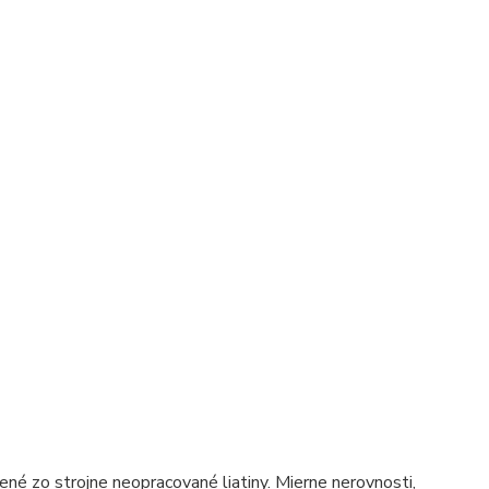
ené zo strojne neopracované liatiny. Mierne nerovnosti,