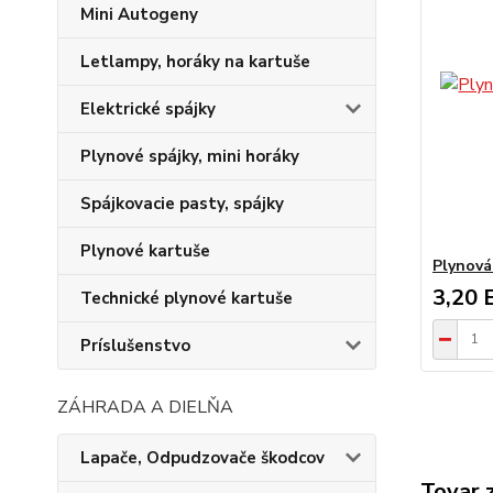
Mini Autogeny
Letlampy, horáky na kartuše
Elektrické spájky
Plynové spájky, mini horáky
Spájkovacie pasty, spájky
Plynové kartuše
Plynová
3,20 
Technické plynové kartuše
Príslušenstvo
ZÁHRADA A DIELŇA
Lapače, Odpudzovače škodcov
Tovar 