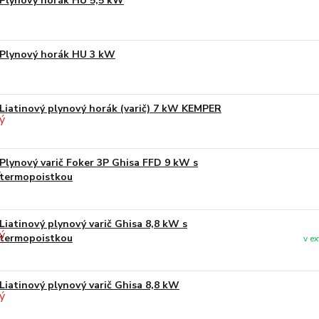
Plynový horák HU 5,5 kW
Plynový horák HU 3 kW
Liatinový plynový horák (varič) 7 kW KEMPER
Plynový varič Foker 3P Ghisa FFD 9 kW s
termopoistkou
Liatinový plynový varič Ghisa 8,8 kW s
termopoistkou
v e
Liatinový plynový varič Ghisa 8,8 kW