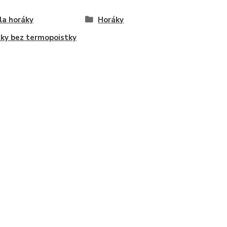
la horáky
Horáky
ky bez termopoistky