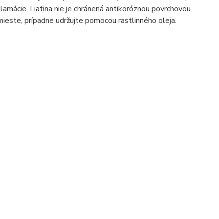
mácie. Liatina nie je chránená antikoróznou povrchovou
mieste, prípadne udržujte pomocou rastlinného oleja.