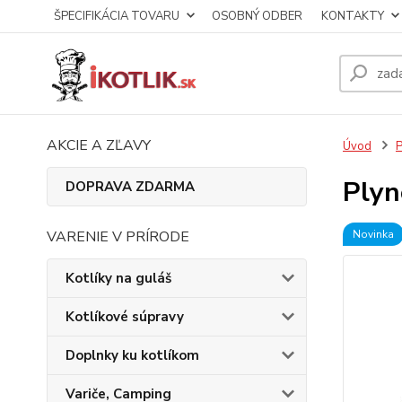
ŠPECIFIKÁCIA TOVARU
OSOBNÝ ODBER
KONTAKTY
AKCIE A ZĽAVY
Úvod
P
Plyn
DOPRAVA ZDARMA
VARENIE V PRÍRODE
Novinka
Kotlíky na guláš
Kotlíkové súpravy
Doplnky ku kotlíkom
Variče, Camping