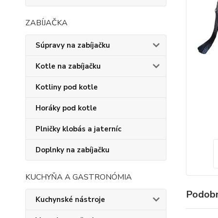
ZABÍJAČKA
Súpravy na zabíjačku
Kotle na zabíjačku
Kotliny pod kotle
Horáky pod kotle
Plničky klobás a jaterníc
Doplnky na zabíjačku
KUCHYŇA A GASTRONÓMIA
Podobn
Kuchynské nástroje