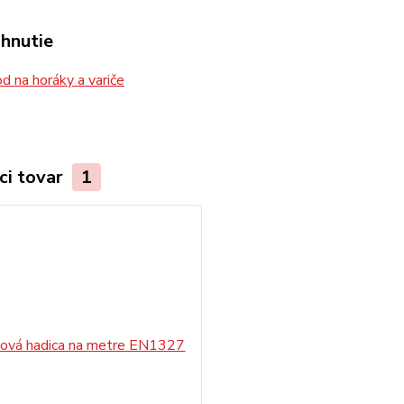
ahnutie
 na horáky a variče
ci tovar
1