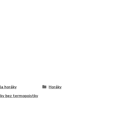
la horáky
Horáky
ky bez termopoistky