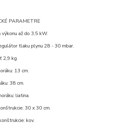
CKÉ PARAMETRE
a výkonu až do 3,5 kW.
gulátor tlaku plynu 28 - 30 mbar.
 2,9 kg.
oráku: 13 cm.
áku: 38 cm.
oráku: liatina.
onštrukcie: 30 x 30 cm.
konštrukcie: kov.