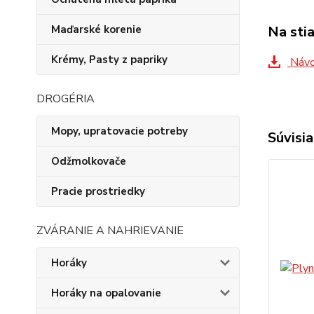
Na sti
Maďarské korenie
Krémy, Pasty z papriky
Návod
DROGÉRIA
Mopy, upratovacie potreby
Súvisia
Odžmolkovače
Pracie prostriedky
ZVÁRANIE A NAHRIEVANIE
Horáky
Horáky na opalovanie