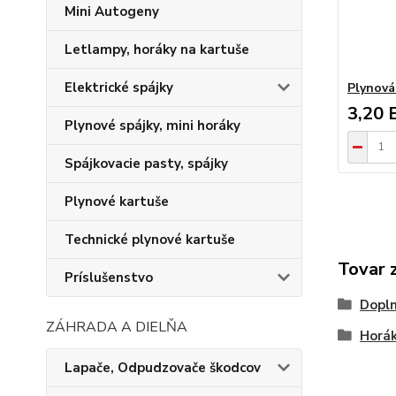
Mini Autogeny
Letlampy, horáky na kartuše
Elektrické spájky
Plynová
3,20 
Plynové spájky, mini horáky
Spájkovacie pasty, spájky
Plynové kartuše
Technické plynové kartuše
Tovar 
Príslušenstvo
Dopln
ZÁHRADA A DIELŇA
Horák
Lapače, Odpudzovače škodcov