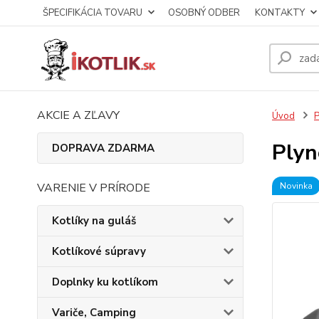
ŠPECIFIKÁCIA TOVARU
OSOBNÝ ODBER
KONTAKTY
AKCIE A ZĽAVY
Úvod
P
Plyn
DOPRAVA ZDARMA
VARENIE V PRÍRODE
Novinka
Kotlíky na guláš
Kotlíkové súpravy
Doplnky ku kotlíkom
Variče, Camping