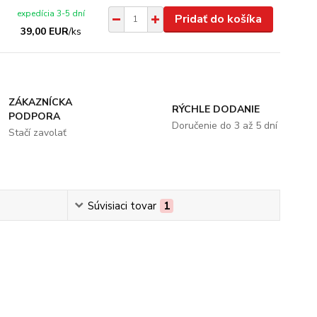
expedícia 3-5 dní
Pridať do košíka
39,00 EUR
/
ks
ZÁKAZNÍCKA
RÝCHLE DODANIE
PODPORA
Doručenie do 3 až 5 dní
Stačí zavolať
Súvisiaci tovar
1