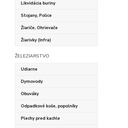
Likvidácia buriny
Stojany, Police
Žiariče, Ohrievače
Žiarivky (Infra)
ŽELEZIARSTVO
Udiarne
Dymovody
Obuváky
Odpadkové koše, popolníky
Plechy pred kachle