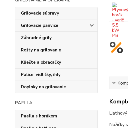
GRILOVANIE A OPEKANIE
Grilovacie súpravy
Grilovacie panvice
Záhradné grily
Rošty na grilovanie
Kliešte a obracačky
Palice, vidličky, ihly
Kompl
Doplnky na grilovanie
Komple
PAELLA
Liatinový
Paella s horákom
Nožičky 