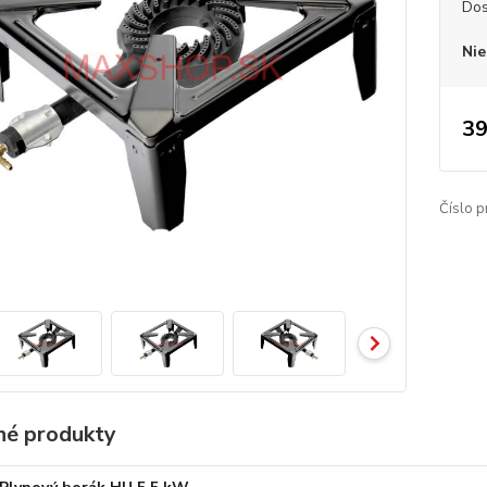
Dos
Nie
39
Číslo p
é produkty