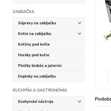
ZABÍJAČKA
Súpravy na zabíjačku
Kotle na zabíjačku
Kotliny pod kotle
Horáky pod kotle
Plničky klobás a jaterníc
Doplnky na zabíjačku
KUCHYŇA A GASTRONÓMIA
Podobn
Kuchynské nástroje