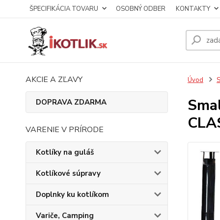
ŠPECIFIKÁCIA TOVARU
OSOBNÝ ODBER
KONTAKTY
AKCIE A ZĽAVY
Úvod
S
Smal
DOPRAVA ZDARMA
CLAS
VARENIE V PRÍRODE
Kotlíky na guláš
Kotlíkové súpravy
Doplnky ku kotlíkom
Variče, Camping