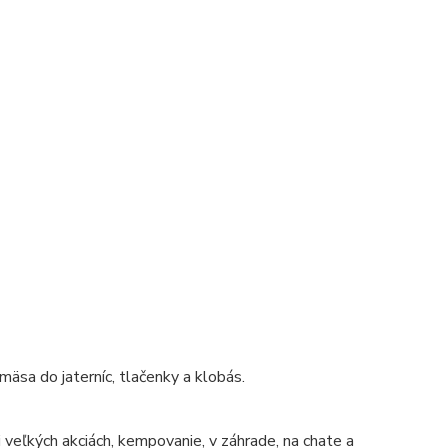
mäsa do jaterníc, tlačenky a klobás.
 veľkých akciách, kempovanie, v záhrade, na chate a