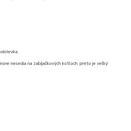
okrievka.
esne nesedia na zabíjačkových kotloch, preto je veľký