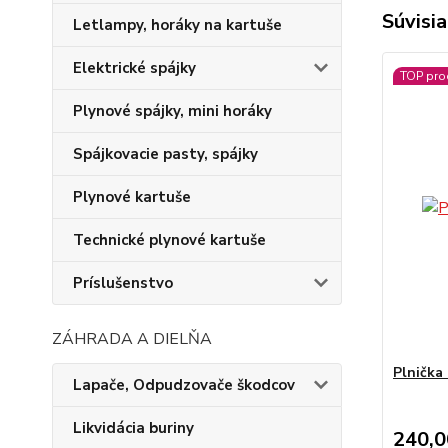
Súvisia
Letlampy, horáky na kartuše
Elektrické spájky
TOP pro
Plynové spájky, mini horáky
Spájkovacie pasty, spájky
Plynové kartuše
Technické plynové kartuše
Príslušenstvo
ZÁHRADA A DIELŇA
Plnička 
Lapače, Odpudzovače škodcov
Likvidácia buriny
240,