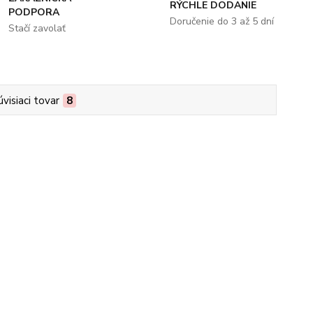
RÝCHLE DODANIE
PODPORA
Doručenie do 3 až 5 dní
Stačí zavolať
úvisiaci tovar
8