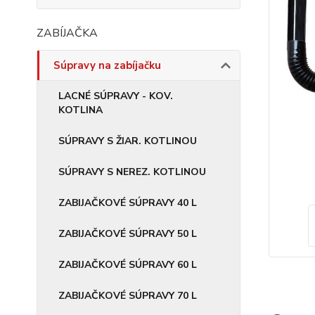
ZABÍJAČKA
Súpravy na zabíjačku
LACNÉ SÚPRAVY - KOV.
KOTLINA
SÚPRAVY S ŽIAR. KOTLINOU
SÚPRAVY S NEREZ. KOTLINOU
ZABIJAČKOVÉ SÚPRAVY 40 L
ZABIJAČKOVÉ SÚPRAVY 50 L
ZABIJAČKOVÉ SÚPRAVY 60 L
ZABIJAČKOVÉ SÚPRAVY 70 L