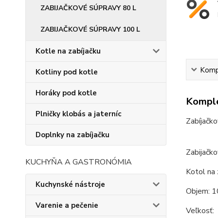
ZABIJAČKOVÉ SÚPRAVY 80 L
ZABIJAČKOVÉ SÚPRAVY 100 L
Kotle na zabíjačku
Kompl
Kotliny pod kotle
Horáky pod kotle
Komple
Plničky klobás a jaterníc
Zabíjačko
Doplnky na zabíjačku
Zabijačko
KUCHYŇA A GASTRONÓMIA
Kotol na 
Kuchynské nástroje
Objem: 1
Varenie a pečenie
Veľkosť: