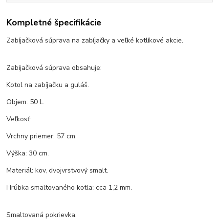
Kompletné špecifikácie
Zabíjačková súprava na zabíjačky a veľké kotlíkové akcie.
Zabijačková súprava obsahuje:
Kotol na zabíjačku a guláš.
Objem: 50 L.
Veľkosť:
Vrchny priemer: 57 cm.
Výška: 30 cm.
Materiál: kov, dvojvrstvový smalt.
Hrúbka smaltovaného kotla: cca 1,2 mm.
Smaltovaná pokrievka.