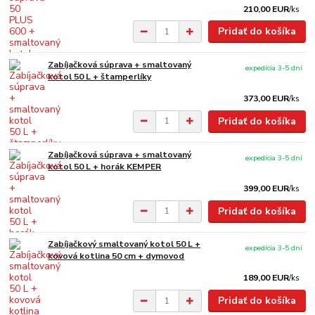
210,00 EUR
/
ks
Pridať do košíka
Zabíjačková súprava + smaltovaný
expedícia 3-5 dní
kotol 50 L + štamperlíky
373,00 EUR
/
ks
Pridať do košíka
Zabíjačková súprava + smaltovaný
expedícia 3-5 dní
kotol 50 L + horák KEMPER
399,00 EUR
/
ks
Pridať do košíka
Zabíjačkový smaltovaný kotol 50 L +
expedícia 3-5 dní
kovová kotlina 50 cm + dymovod
189,00 EUR
/
ks
Pridať do košíka