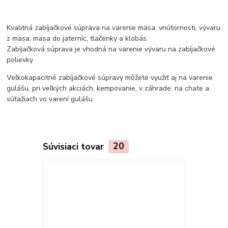
Kvalitná zabíjačkové súprava na varenie mäsa, vnútornosti, vývaru
z mäsa, mäsa do jaterníc, tlačenky a klobás.
Zabíjačková súprava je vhodná na varenie vývaru na zabíjačkové
polievky.
Veľkokapacitné zabíjačkové súpravy môžete využiť aj na varenie
gulášu, pri veľkých akciách, kempovanie, v záhrade, na chate a
súťažiach vo varení gulášu.
Súvisiaci tovar
20
TOP produkt