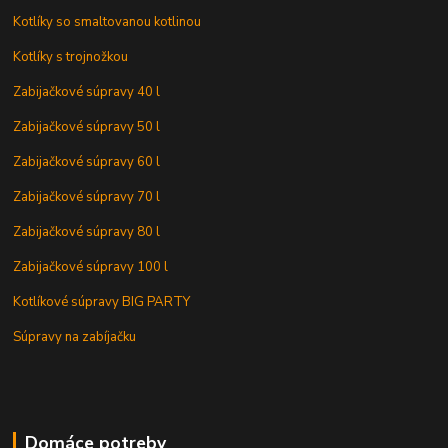
Kotlíky so smaltovanou kotlinou
Kotlíky s trojnožkou
Zabijačkové súpravy 40 l
Zabijačkové súpravy 50 l
Zabijačkové súpravy 60 l
Zabijačkové súpravy 70 l
Zabijačkové súpravy 80 l
Zabijačkové súpravy 100 l
Kotlíkové súpravy BIG PARTY
Súpravy na zabíjačku
Domáce potreby