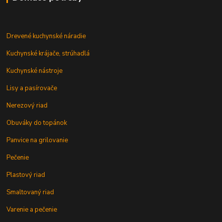
Drevené kuchynské náradie
Kuchynské krájače, strúhadlá
Kuchynské nástroje
Lisy a pasírovače
Nerezový riad
Obuváky do topánok
Panvice na grilovanie
Pečenie
Plastový riad
Smaltovaný riad
Varenie a pečenie