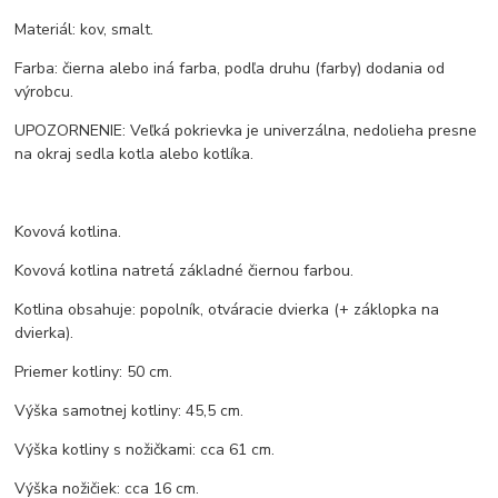
Materiál: kov, smalt.
Farba: čierna alebo iná farba, podľa druhu (farby) dodania od
výrobcu.
UPOZORNENIE: Veľká pokrievka je univerzálna, nedolieha presne
na okraj sedla kotla alebo kotlíka.
Kovová kotlina.
Kovová kotlina natretá základné čiernou farbou.
Kotlina obsahuje: popolník, otváracie dvierka (+ záklopka na
dvierka).
Priemer kotliny: 50 cm.
Výška samotnej kotliny: 45,5 cm.
Výška kotliny s nožičkami: cca 61 cm.
Výška nožičiek: cca 16 cm.