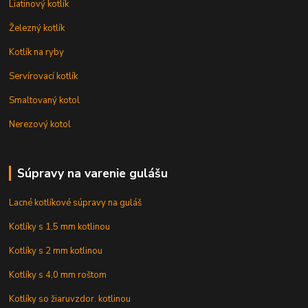
Liatinový kotlík
Železný kotlík
Kotlík na ryby
Servírovací kotlík
Smaltovaný kotol
Nerezový kotol
Súpravy na varenie gulášu
Lacné kotlíkové súpravy na guláš
Kotlíky s 1,5 mm kotlinou
Kotlíky s 2 mm kotlinou
Kotlíky s 4,0 mm roštom
Kotlíky so žiaruvzdor. kotlinou