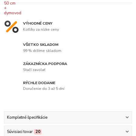
VÝHODNÉ CENY
Kotlíky za nízke ceny
VŠETKO SKLADOM
99 % držíme skladom
ZÁKAZNÍCKA PODPORA
Stačí zavolať
RÝCHLE DODANIE
Doručenie do 3 až 5 dní
Kompletné špecifikácie
Súvisiaci tovar
20