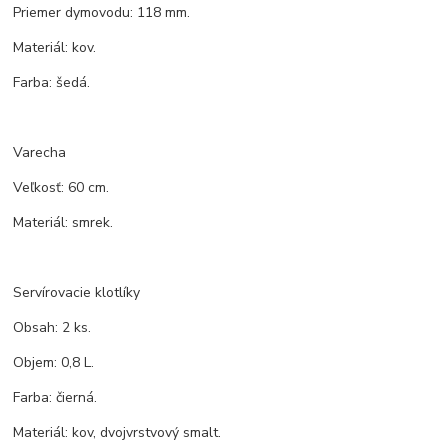
Priemer dymovodu: 118 mm.
Materiál: kov.
Farba: šedá.
Varecha
Veľkosť: 60 cm.
Materiál: smrek.
Servírovacie klotlíky
Obsah: 2 ks.
Objem: 0,8 L.
Farba: čierná.
Materiál: kov, dvojvrstvový smalt.