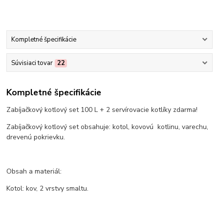
Kompletné špecifikácie
Súvisiaci tovar
22
Kompletné špecifikácie
Zabíjačkový kotlový set 100 L + 2 servírovacie kotlíky zdarma!
Zabíjačkový kotlový set obsahuje: kotol, kovovú kotlinu, varechu,
drevenú pokrievku.
Obsah a materiál:
Kotol: kov, 2 vrstvy smaltu.