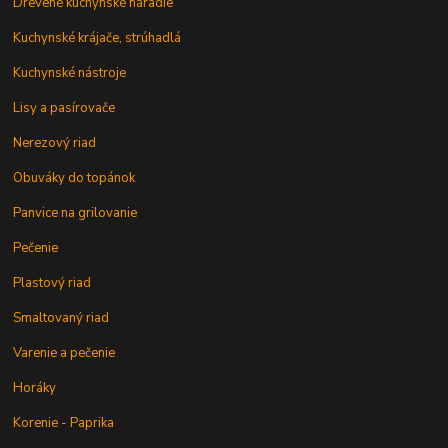
Drevené kuchynské náradie
Kuchynské krájače, strúhadlá
Kuchynské nástroje
Lisy a pasírovače
Nerezový riad
Obuváky do topánok
Panvice na grilovanie
Pečenie
Plastový riad
Smaltovaný riad
Varenie a pečenie
Horáky
Korenie - Paprika