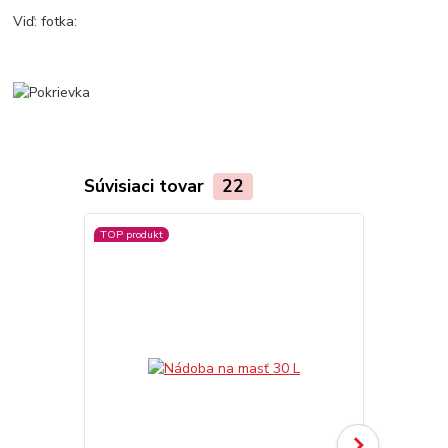
Viď: fotka:
Súvisiaci tovar
22
TOP produkt
TOP produkt