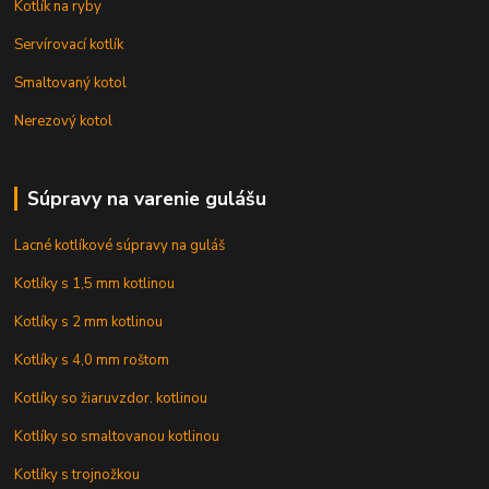
Kotlík na ryby
Servírovací kotlík
Smaltovaný kotol
Nerezový kotol
Súpravy na varenie gulášu
Lacné kotlíkové súpravy na guláš
Kotlíky s 1,5 mm kotlinou
Kotlíky s 2 mm kotlinou
Kotlíky s 4,0 mm roštom
Kotlíky so žiaruvzdor. kotlinou
Kotlíky so smaltovanou kotlinou
Kotlíky s trojnožkou