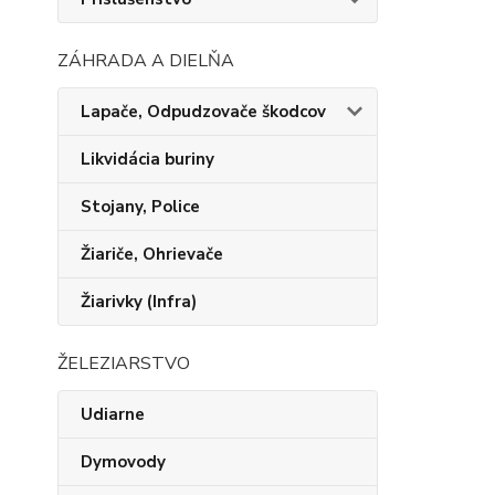
ZÁHRADA A DIELŇA
Lapače, Odpudzovače škodcov
Likvidácia buriny
Stojany, Police
Žiariče, Ohrievače
Žiarivky (Infra)
ŽELEZIARSTVO
Udiarne
Dymovody