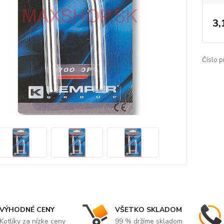
3,
Číslo p
VÝHODNÉ CENY
VŠETKO SKLADOM
Kotlíky za nízke ceny
99 % držíme skladom