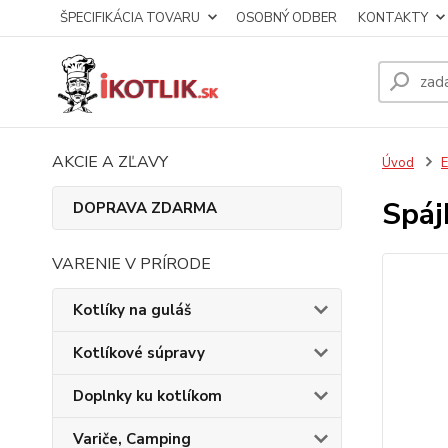
ŠPECIFIKÁCIA TOVARU
OSOBNÝ ODBER
KONTAKTY
AKCIE A ZĽAVY
Úvod
E
Spáj
DOPRAVA ZDARMA
VARENIE V PRÍRODE
Kotlíky na guláš
Kotlíkové súpravy
Doplnky ku kotlíkom
Variče, Camping