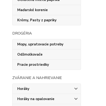
Maďarské korenie
Krémy, Pasty z papriky
DROGÉRIA
Mopy, upratovacie potreby
Odžmolkovače
Pracie prostriedky
ZVÁRANIE A NAHRIEVANIE
Horáky
Horáky na opalovanie