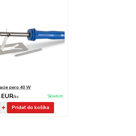
acie pero 40 W
 EUR
Skladom
/
ks
Pridať do košíka