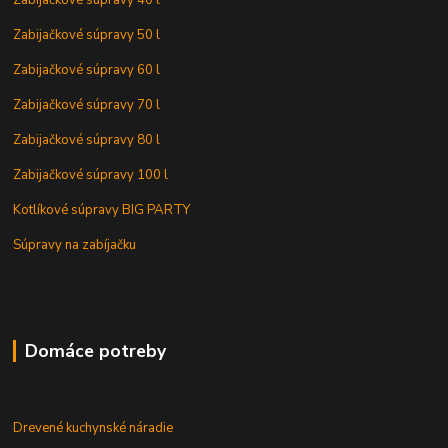
Zabijačkové súpravy 50 l
Zabijačkové súpravy 60 l
Zabijačkové súpravy 70 l
Zabijačkové súpravy 80 l
Zabijačkové súpravy 100 l
Kotlíkové súpravy BIG PARTY
Súpravy na zabíjačku
Domáce potreby
Drevené kuchynské náradie