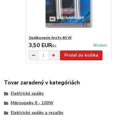
Spájkovacie hroty 60 W
3,50 EUR
Skladom
/
ks
Pridať do košíka
Tovar zaradený v kategóriách
Elektrické spájky
Mikrospajky 8 - 100W
Elektrické spájky a rezačky