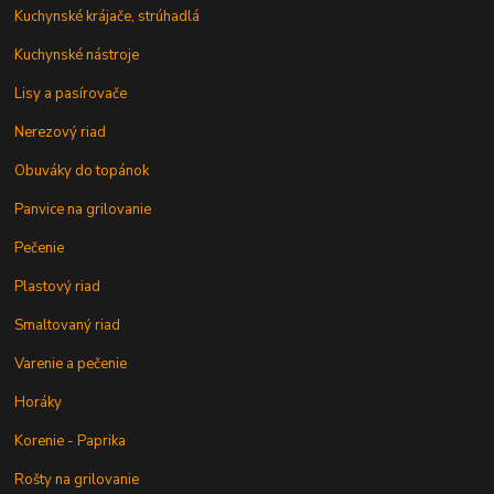
Kuchynské krájače, strúhadlá
Kuchynské nástroje
Lisy a pasírovače
Nerezový riad
Obuváky do topánok
Panvice na grilovanie
Pečenie
Plastový riad
Smaltovaný riad
Varenie a pečenie
Horáky
Korenie - Paprika
Rošty na grilovanie