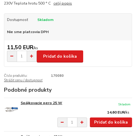
230V Teplota hrotu 500 ° C
celý popis
Dostupnosť
Skladom
Nie sme platcovia DPH
11,50 EUR
/
ks
Pridať do košíka
Číslo produktu:
170080
Strážiť cenu / dostupnosť
Podobné produkty
Spájkovacie pero 25 W
Skladom
14,60 EUR
/
ks
Pridať do košíka