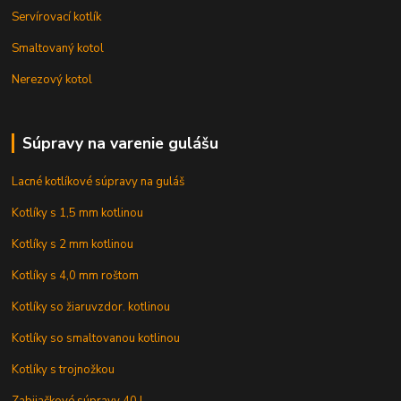
Servírovací kotlík
Smaltovaný kotol
Nerezový kotol
Súpravy na varenie gulášu
Lacné kotlíkové súpravy na guláš
Kotlíky s 1,5 mm kotlinou
Kotlíky s 2 mm kotlinou
Kotlíky s 4,0 mm roštom
Kotlíky so žiaruvzdor. kotlinou
Kotlíky so smaltovanou kotlinou
Kotlíky s trojnožkou
Zabijačkové súpravy 40 l