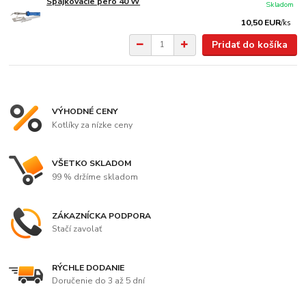
Spájkovacie pero 40 W
Skladom
10,50 EUR
/
ks
Pridať do košíka
VÝHODNÉ CENY
Kotlíky za nízke ceny
VŠETKO SKLADOM
99 % držíme skladom
ZÁKAZNÍCKA PODPORA
Stačí zavolať
RÝCHLE DODANIE
Doručenie do 3 až 5 dní