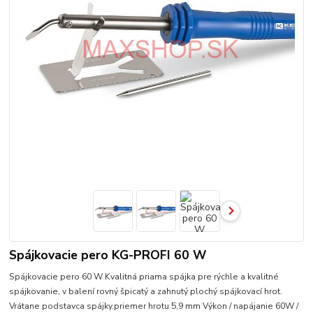
Spájkovacie pero KG-PROFI 60 W
Spájkovacie pero 60 W Kvalitná priama spájka pre rýchle a kvalitné
spájkovanie, v balení rovný špicatý a zahnutý plochý spájkovací hrot.
Vrátane podstavca spájky.priemer hrotu 5,9 mm Výkon / napájanie 60W /