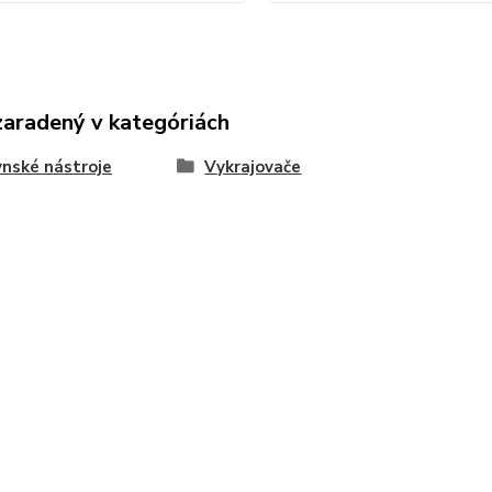
zaradený v kategóriách
nské nástroje
Vykrajovače