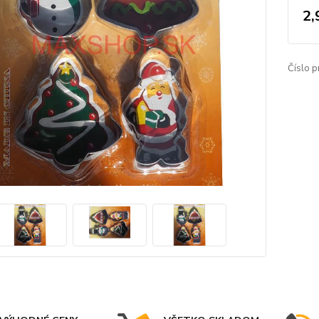
2,
Číslo p