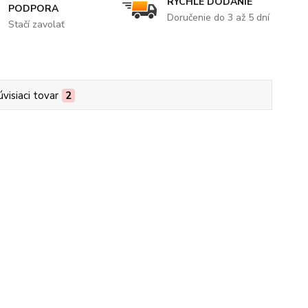
RÝCHLE DODANIE
PODPORA
Doručenie do 3 až 5 dní
Stačí zavolať
úvisiaci tovar
2