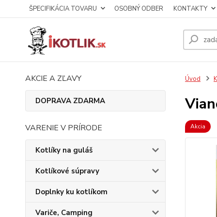
ŠPECIFIKÁCIA TOVARU
OSOBNÝ ODBER
KONTAKTY
AKCIE A ZĽAVY
Úvod
K
Vian
DOPRAVA ZDARMA
VARENIE V PRÍRODE
Akcia
Kotlíky na guláš
Kotlíkové súpravy
Doplnky ku kotlíkom
Variče, Camping