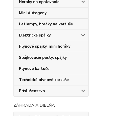
Horáky na opalovanie
Mini Autogeny
Letlampy, horáky na kartuše
Elektrické spájky
Plynové spájky, mini horáky
Spájkovacie pasty, spájky
Plynové kartuše
Technické plynové kartuše
Príslušenstvo
ZÁHRADA A DIELŇA