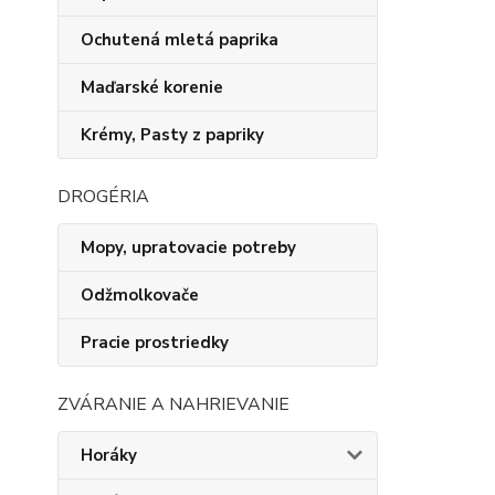
Ochutená mletá paprika
Maďarské korenie
Krémy, Pasty z papriky
DROGÉRIA
Mopy, upratovacie potreby
Odžmolkovače
Pracie prostriedky
ZVÁRANIE A NAHRIEVANIE
Horáky