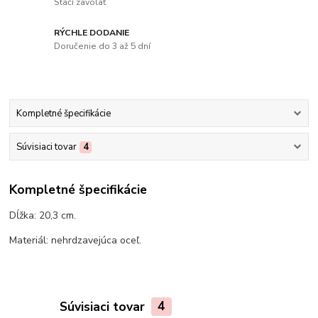
Stačí zavolať
RÝCHLE DODANIE
Doručenie do 3 až 5 dní
Kompletné špecifikácie
Súvisiaci tovar
4
Kompletné špecifikácie
Dĺžka: 20,3 cm.
Materiál: nehrdzavejúca oceľ.
Súvisiaci tovar
4