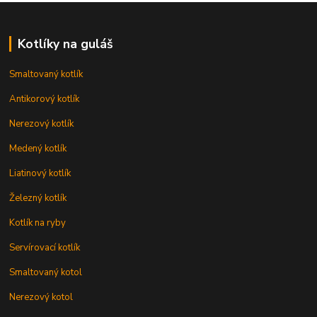
Kotlíky na guláš
Smaltovaný kotlík
Antikorový kotlík
Nerezový kotlík
Medený kotlík
Liatinový kotlík
Železný kotlík
Kotlík na ryby
Servírovací kotlík
Smaltovaný kotol
Nerezový kotol