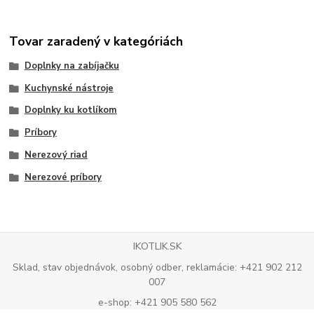
Tovar zaradený v kategóriách
Doplnky na zabíjačku
Kuchynské nástroje
Doplnky ku kotlíkom
Príbory
Nerezový riad
Nerezové príbory
IKOTLIK.SK
Sklad, stav objednávok, osobný odber, reklamácie: +421 902 212
007
e-shop: +421 905 580 562