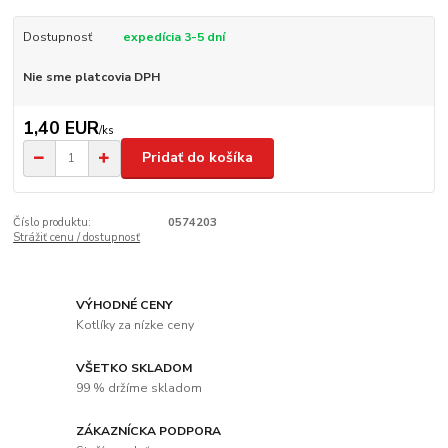
Dostupnosť
expedícia 3-5 dní
Nie sme platcovia DPH
1,40 EUR
/
ks
Pridať do košíka
Číslo produktu:
0574203
Strážiť cenu / dostupnosť
VÝHODNÉ CENY
Kotlíky za nízke ceny
VŠETKO SKLADOM
99 % držíme skladom
ZÁKAZNÍCKA PODPORA