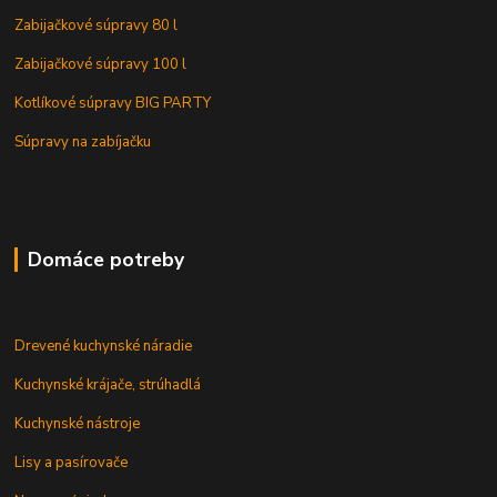
Zabijačkové súpravy 80 l
Zabijačkové súpravy 100 l
Kotlíkové súpravy BIG PARTY
Súpravy na zabíjačku
Domáce potreby
Drevené kuchynské náradie
Kuchynské krájače, strúhadlá
Kuchynské nástroje
Lisy a pasírovače