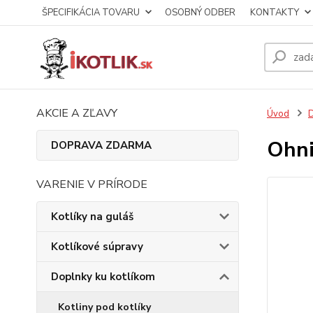
ŠPECIFIKÁCIA TOVARU
OSOBNÝ ODBER
KONTAKTY
AKCIE A ZĽAVY
Úvod
D
Ohni
DOPRAVA ZDARMA
VARENIE V PRÍRODE
Kotlíky na guláš
Kotlíkové súpravy
Doplnky ku kotlíkom
Kotliny pod kotlíky