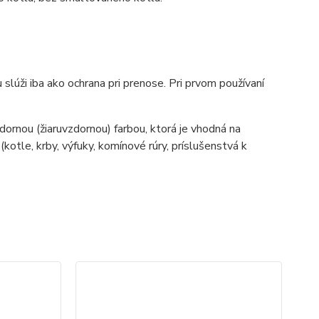
slúži iba ako ochrana pri prenose. Pri prvom používaní
ornou (žiaruvzdornou) farbou, ktorá je vhodná na
tle, krby, výfuky, komínové rúry, príslušenstvá k