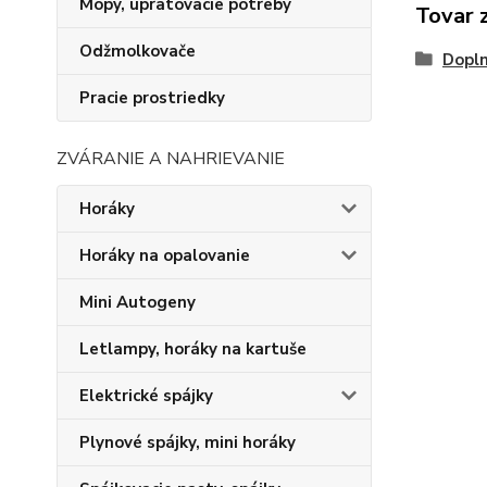
Mopy, upratovacie potreby
Tovar 
Odžmolkovače
Dopln
Pracie prostriedky
ZVÁRANIE A NAHRIEVANIE
Horáky
Horáky na opalovanie
Mini Autogeny
Letlampy, horáky na kartuše
Elektrické spájky
Plynové spájky, mini horáky