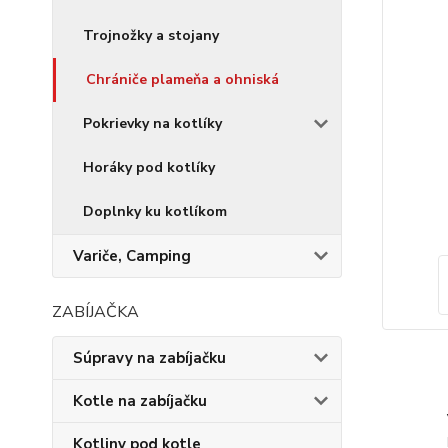
Trojnožky a stojany
Chrániče plameňa a ohniská
Pokrievky na kotlíky
Horáky pod kotlíky
Doplnky ku kotlíkom
Variče, Camping
ZABÍJAČKA
Súpravy na zabíjačku
Kotle na zabíjačku
Kotliny pod kotle