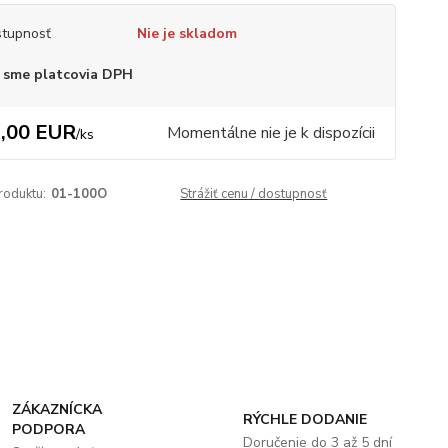
tupnosť
Nie je skladom
 sme platcovia DPH
,00 EUR
Momentálne nie je k dispozícii
/
ks
roduktu:
01-100O
Strážiť cenu / dostupnosť
ZÁKAZNÍCKA
RÝCHLE DODANIE
PODPORA
Doručenie do 3 až 5 dní