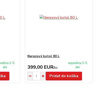
Nerezový kotol 80 L
edícia 3-5
expedícia 3-5
399,00 EUR
dní
dní
/
ks
šíka
Pridať do košíka