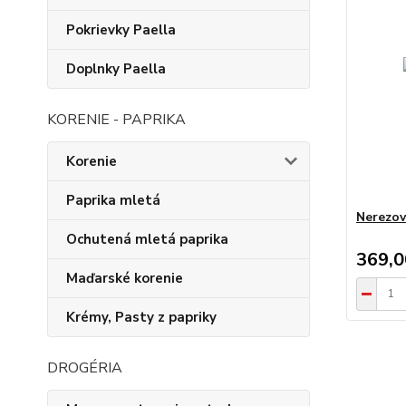
Pokrievky Paella
Doplnky Paella
KORENIE - PAPRIKA
Korenie
Paprika mletá
Nerezov
Ochutená mletá paprika
369,
Maďarské korenie
Krémy, Pasty z papriky
DROGÉRIA