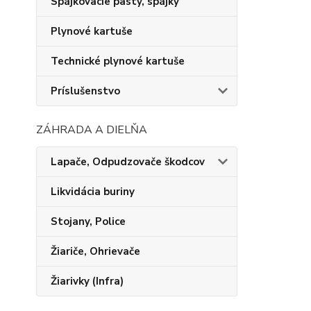
Spájkovacie pasty, spájky
Plynové kartuše
Technické plynové kartuše
Príslušenstvo
ZÁHRADA A DIELŇA
Lapače, Odpudzovače škodcov
Likvidácia buriny
Stojany, Police
Žiariče, Ohrievače
Žiarivky (Infra)